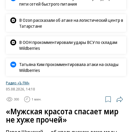
пяти сетей быстрого питания
В Ozon рассказали об атаке на логистический центр в
Татарстане
В ООН прокомментировали удары ВСУ по складам
Wildberries
Татьяна Ким прокомментировала атаки на склады
Wildberries
Радио «Ъ FM»
05.08.2026, 14:10
300
1 мин.
«Мужская красота спасает мир
не хуже прочей»