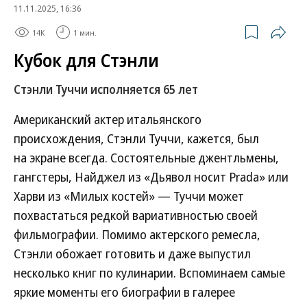
11.11.2025, 16:36
14K
1 мин.
Кубок для Стэнли
Стэнли Туччи исполняется 65 лет
Американский актер итальянского
происхождения, Стэнли Туччи, кажется, был
на экране всегда. Состоятельные джентльмены,
гангстеры, Найджел из «Дьявол носит Prada» или
Харви из «Милых костей» — Туччи может
похвастаться редкой вариативностью своей
фильмографии. Помимо актерского ремесла,
Стэнли обожает готовить и даже выпустил
несколько книг по кулинарии. Вспоминаем самые
яркие моменты его биографии в галерее