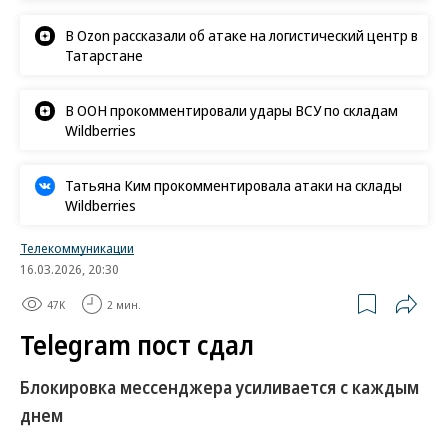
В Ozon рассказали об атаке на логистический центр в
Татарстане
В ООН прокомментировали удары ВСУ по складам
Wildberries
Татьяна Ким прокомментировала атаки на склады
Wildberries
Телекоммуникации
16.03.2026, 20:30
47K
2 мин.
Telegram пост сдал
Блокировка мессенджера усиливается с каждым
днем