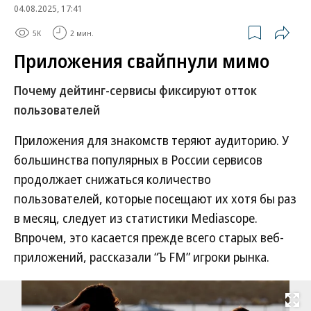
04.08.2025, 17:41
5K
2 мин.
Приложения свайпнули мимо
Почему дейтинг-сервисы фиксируют отток
пользователей
Приложения для знакомств теряют аудиторию. У
большинства популярных в России сервисов
продолжает снижаться количество
пользователей, которые посещают их хотя бы раз
в месяц, следует из статистики Mediascope.
Впрочем, это касается прежде всего старых веб-
приложений, рассказали “Ъ FM” игроки рынка.
Развернуть на