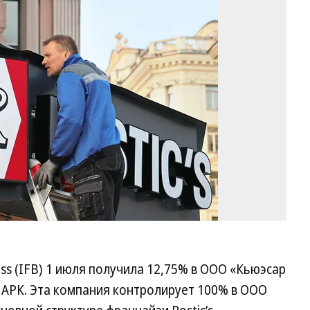
Ви
См
Ко
ss (IFB) 1 июля получила 12,75% в ООО «Кьюэсар
ПАРК. Эта компания контролирует 100% в ООО