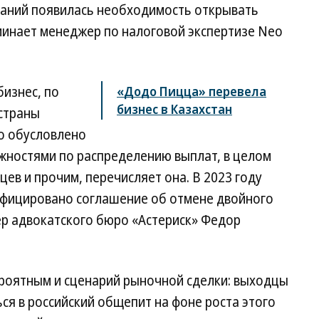
аний появилась необходимость открывать
минает менеджер по налоговой экспертизе Neo
бизнес, по
«Додо Пицца» перевела
бизнес в Казахстан
 страны
то обусловлено
ожностями по распределению выплат, в целом
ев и прочим, перечисляет она. В 2023 году
ифицировано соглашение об отмене двойного
р адвокатского бюро «Астериск» Федор
ероятным и сценарий рыночной сделки: выходцы
ся в российский общепит на фоне роста этого