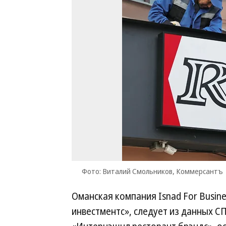
Фото: Виталий Смольников, Коммерсантъ
Оманская компания Isnad For Busine
инвестментс», следует из данных С