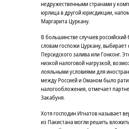
недружественными странами у комп
юрлица в другой юрисдикции, напо
Маргарита Цуркану.
В большинстве случаев российский 
словам госпожи Цуркану, выбирает
Персидского залива или Гонконг. Э
низкой налоговой нагрузкой, возм
лояльными условиями для иностранц
между Россией и Оманом было рат
налогообложения, отмечает партне
Закабуня.
Хотя господин Игнатов называет в
из Пакистана могли решить вложить