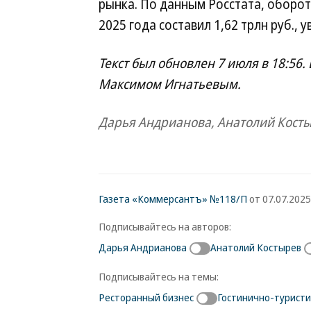
рынка. По данным Росстата, оборо
2025 года составил 1,62 трлн руб., 
Текст был обновлен 7 июля в 18:56
Максимом Игнатьевым.
Дарья Андрианова, Анатолий Кост
Газета «Коммерсантъ» №118/П
от 07.07.2025,
Подписывайтесь на авторов:
Дарья Андрианова
Анатолий Костырев
Подписывайтесь на темы:
Ресторанный бизнес
Гостинично-туристи