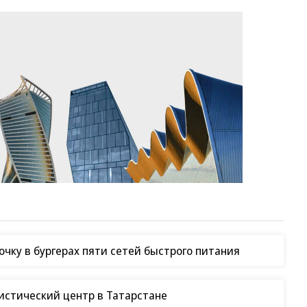
чку в бургерах пяти сетей быстрого питания
гистический центр в Татарстане