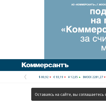
Коммерсантъ
$ 80,92
€ 93,19
¥ 12,05
IMOEX 2281,27
Предыдущая
страница
Оставаясь на сайте, вы соглашаетесь 