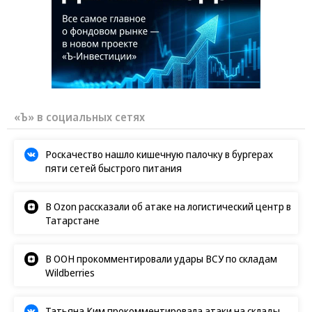
«Ъ» в социальных сетях
Роскачество нашло кишечную палочку в бургерах
пяти сетей быстрого питания
В Ozon рассказали об атаке на логистический центр в
Татарстане
В ООН прокомментировали удары ВСУ по складам
Wildberries
Татьяна Ким прокомментировала атаки на склады