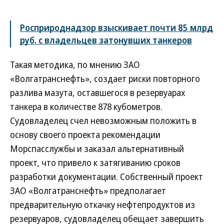
Росприроднадзор взыскивает почти 85 млрд
руб. с владельцев затонувших танкеров
Такая методика, по мнению ЗАО
«Волгатранснефть», создает риски повторного
разлива мазута, оставшегося в резервуарах
танкера в количестве 878 кубометров.
Судовладелец счел невозможным положить в
основу своего проекта рекомендации
Морспасслужбы и заказал альтернативный
проект, что привело к затягиванию сроков
разработки документации. Собственный проект
ЗАО «Волгатранснефть» предполагает
предварительную откачку нефтепродуктов из
резервуаров, судовладелец обещает завершить