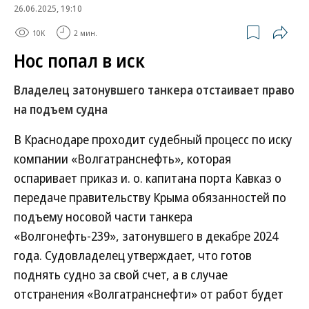
26.06.2025, 19:10
10K
2 мин.
Нос попал в иск
Владелец затонувшего танкера отстаивает право
на подъем судна
В Краснодаре проходит судебный процесс по иску
компании «Волгатранснефть», которая
оспаривает приказ и. о. капитана порта Кавказ о
передаче правительству Крыма обязанностей по
подъему носовой части танкера
«Волгонефть-239», затонувшего в декабре 2024
года. Судовладелец утверждает, что готов
поднять судно за свой счет, а в случае
отстранения «Волгатранснефти» от работ будет