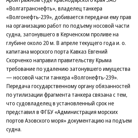
«Волгатранснефть», владелец танкера
«Волгонефть-239», добивается передачи ему прав
на организацию работ по подъему носовой части
судна, затонувшего в Керченском проливе на
глубине около 20 м. В апреле текущего года и. о.
капитана морского порта Кавказ Евгений
Скорченко направил правительству Крыма
требование по удалению затонувшего имущества
— носовой части танкера «Волгонефть-239».
Передача государственному органу обязанностей
по утилизации фрагмента танкера связана с тем,
что судовладелец в установленный срок не
представил в ФГБУ «Администрация морских
портов Азовского моря» документацию на подъем
судна.