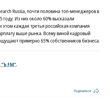
earch Russia, почти половина топ-менеджеров в
5 году. Из них около 60% высказали
и этом каждая третья российская компания
арплату выше рынка. Всему виной кадровый
 ощущают примерно 65% собственников бизнеса.
 "Ъ FM"
.
Поделиться