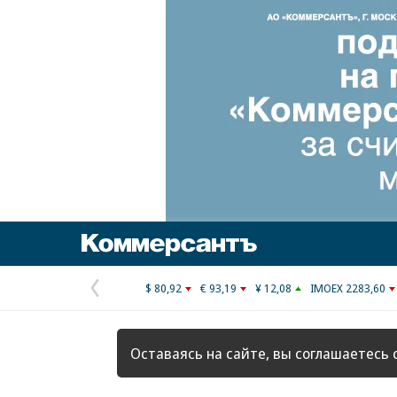
Коммерсантъ
$ 80,92
€ 93,19
¥ 12,08
IMOEX 2283,60
Предыдущая
страница
Оставаясь на сайте, вы соглашаетесь 