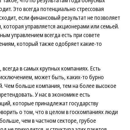
 такое, что по результатам года бонусных
дит. Это всегда потенциально стрессовая
сходит, если финансовый результат не позволяет
и, которая управляется акционерами или семьей.
ным управлением всегда есть при совете
ениям, который также одобряет какие-то
всегда в самых крупных компаниях. Есть
исключением, может быть, каких-то бурно
й. Чем больше компания, тем на более высокое
етендовать. У нас в экономике есть
аций, которые принадлежат государству
ворить о том, что в целом в госкомпаниях люди
ольше, чем в частном секторе, грубое
год не приходится, и структура этих пакетов