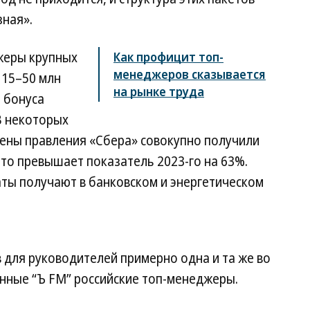
зная».
джеры крупных
Как профицит топ-
менеджеров сказывается
 15–50 млн
на рынке труда
о бонуса
В некоторых
лены правления «Сбера» совокупно получили
это превышает показатель 2023-го на 63%.
ы получают в банковском и энергетическом
 для руководителей примерно одна и та же во
енные “Ъ FM” российские топ-менеджеры.