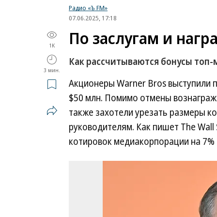
Радио «Ъ FM»
07.06.2025, 17:18
По заслугам и нагр
1K
Как рассчитываются бонусы топ
3 мин.
Акционеры Warner Bros выступили п
$50 млн. Помимо отмены вознаграж
также захотели урезать размеры к
руководителям. Как пишет The Wall 
котировок медиакорпорации на 7% п