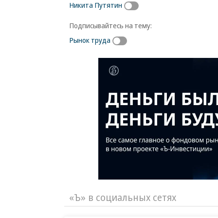
Никита Путятин
Подписывайтесь на тему:
Рынок труда
«Ъ» в социальных сетях