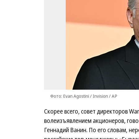
Фото: Evan Agostini / Invision / AP
Скорее всего, совет директоров Wa
волеизъявлением акционеров, гово
Геннадий Ванин. По его словам, не