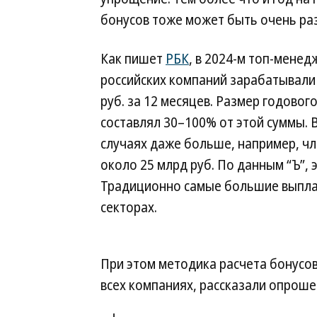
бонусов тоже может быть очень ра
Как пишет
РБК
, в 2024-м топ-мене
российских компаний зарабатывали
руб. за 12 месяцев. Размер годовог
составлял 30–100% от этой суммы. 
случаях даже больше, например, ч
около 25 млрд руб. По данным “Ъ”, 
Традиционно самые большие выплат
секторах.
При этом методика расчета бонусов
всех компаниях, рассказали опрош