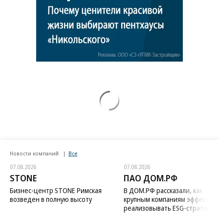
Новости компаний
Все
07.08.2026
07.08.2026
STONE
ПАО ДОМ.РФ
Бизнес-центр STONE Римская
В ДОМ.РФ рассказали, как
возведен в полную высоту
крупным компаниям эффектив
реализовывать ESG-стратегию