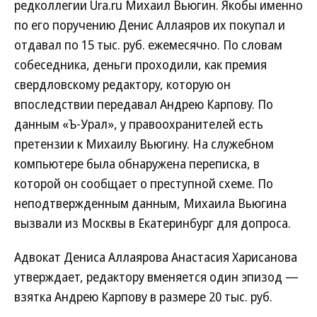
редколлегии Ura.ru Михаил Вьюгин. Якобы именно
по его поручению Денис Аллаяров их покупал и
отдавал по 15 тыс. руб. ежемесячно. По словам
собеседника, деньги проходили, как премия
свердловскому редактору, которую он
впоследствии передавал Андрею Карпову. По
данным «Ъ-Урал», у правоохранителей есть
претензии к Михаилу Вьюгину. На служебном
компьютере была обнаружена переписка, в
которой он сообщает о преступной схеме. По
неподтвержденным данным, Михаила Вьюгина
вызвали из Москвы в Екатеринбург для допроса.
Адвокат Дениса Аллаярова Анастасия Харисанова
утверждает, редактору вменяется один эпизод —
взятка Андрею Карпову в размере 20 тыс. руб.