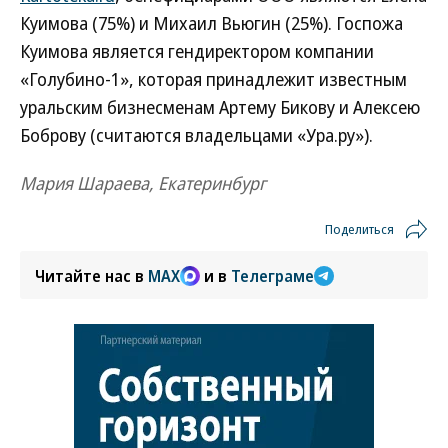
Куимова (75%) и Михаил Вьюгин (25%). Госпожа
Куимова является гендиректором компании
«Голубино-1», которая принадлежит известным
уральским бизнесменам Артему Бикову и Алексею
Боброву (считаются владельцами «Ура.ру»).
Мария Шараева, Екатеринбург
Поделиться
Читайте нас в
MAX
и в
Телеграме