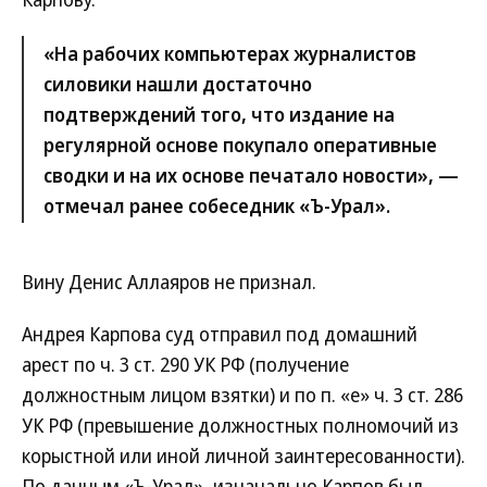
«На рабочих компьютерах журналистов
силовики нашли достаточно
подтверждений того, что издание на
регулярной основе покупало оперативные
сводки и на их основе печатало новости», —
отмечал ранее собеседник «Ъ-Урал».
Вину Денис Аллаяров не признал.
Андрея Карпова суд отправил под домашний
арест по ч. 3 ст. 290 УК РФ (получение
должностным лицом взятки) и по п. «е» ч. 3 ст. 286
УК РФ (превышение должностных полномочий из
корыстной или иной личной заинтересованности).
По данным «Ъ-Урал», изначально Карпов был