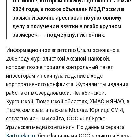
Логинове, который покинул должность в мае
2024 года, а позже объявлен МВД России в
розыск и заочно арестован по уголовному
делу о получении взятки в особо крупном
размере», — подчеркнул источник.
Информационное агентство Ura.ru основано в
2006 году журналисткой Аксаной Пановой,
которая позже продала контрольный пакет
инвесторам и покинула издание в ходе
корпоративного конфликта. Журналисты издания
работают в Свердловской, Челябинской,
Курганской, Тюменской областях, ХМАО и ЯНАО, в
Пермском крае, а также в Москве. Юрлицо СМИ,
согласно данным сайта, ООО «Сибирско-
Уральская медиакомпания». По данным сервиса
Kartoteka.ru
, бенефициарами ООО являются Елена