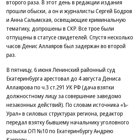
второго раза. В этот день в редакции издания
прошли обыски, а он и журналисты Сергей Бодров
и Анна Салымская, освещающие криминальную
тематику, допрошены в СКР. Все трое были
отпущены в статусе свидетелей. Спустя несколько
часов Денис Аллаяров был задержан во второй
раз.
В пятницу, 6 июня Ленинский районный суд
Екатеринбурга арестовал до 4 августа Дениса
Аллаярова по ч.3 ст.291 УК РФ (дача взятки
должностному лицу за совершение заведомо
незаконных действий). По словам источника «Ъ-
Урал» в силовых структурах региона, редактор
передал взятку бывшему начальнику уголовного
розыска ОП №10 по Екатеринбургу Андрею
Карпову.