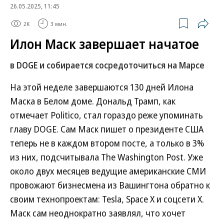
26.05.2025, 11:45
2K
3 мин.
Илон Маск завершает начатое
в DOGE и собирается сосредоточиться на Марсе
На этой неделе завершаются 130 дней Илона
Маска в Белом доме. Дональд Трамп, как
отмечает Politico, стал гораздо реже упоминать
главу DOGE. Сам Маск пишет о президенте США
теперь не в каждом втором посте, а только в 3%
из них, подсчитывала The Washington Post. Уже
около двух месяцев ведущие американские СМИ
провожают бизнесмена из Вашингтона обратно к
своим технопроектам: Tesla, Space X и соцсети X.
Маск сам неоднократно заявлял, что хочет