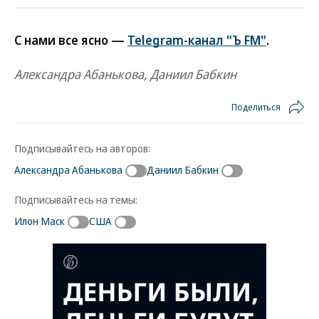
С нами все ясно —
Telegram-канал "Ъ FM"
.
Александра Абанькова, Даниил Бабкин
Поделиться
Подписывайтесь на авторов:
Александра Абанькова
Даниил Бабкин
Подписывайтесь на темы:
Илон Маск
США