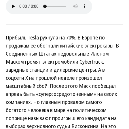
Прибыль Tesla рухнула на 70%. В Европе по
продажам ее обогнали китайские электрокары. В
Соединенных Штатах недовольные Илоном
Маском громят электромобили Cybertruck,
зарядные станции и дилерские центры. А в
соцсети X на прошлой неделе произошел
масштабный сбой. После этого Маск пообещал
впредь быть «суперсосредоточенным» на своих
компаниях. Но главным провалом самого
богатого человека в мире на политическом
поприще называют проигрыш его кандидата на
выборах верхновного судьи Висконсина. На это