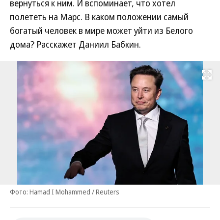
вернуться к ним. И вспоминает, что хотел
полететь на Марс. В каком положении самый
богатый человек в мире может уйти из Белого
дома? Расскажет Даниил Бабкин.
Развернуть на
Фото: Hamad I Mohammed / Reuters