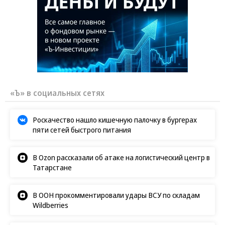
«Ъ» в социальных сетях
Роскачество нашло кишечную палочку в бургерах
пяти сетей быстрого питания
В Ozon рассказали об атаке на логистический центр в
Татарстане
В ООН прокомментировали удары ВСУ по складам
Wildberries