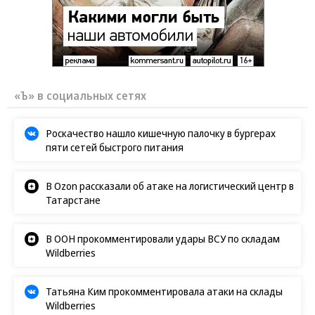
«Ъ» в социальных сетях
Роскачество нашло кишечную палочку в бургерах
пяти сетей быстрого питания
В Ozon рассказали об атаке на логистический центр в
Татарстане
В ООН прокомментировали удары ВСУ по складам
Wildberries
Татьяна Ким прокомментировала атаки на склады