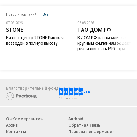
Новости компаний
Все
07.08.2026
07.08.2026
STONE
ПАО ДОМ.РФ
Бизнес-центр STONE Римская
В ДОМ.РФ рассказали, как
возведен в полную высоту
крупным компаниям эффектив
реализовывать ESG-стратегию
Благотворительный фонд
18+ реклама
О «Коммерсанте»
Android
Архив
Обратная связь
Контакты
Правовая информация