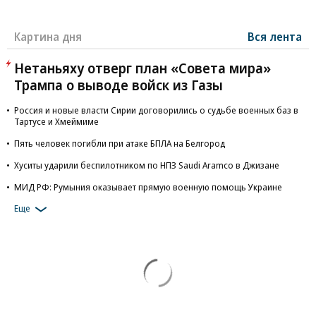
Картина дня
Вся лента
Нетаньяху отверг план «Совета мира»
Трампа о выводе войск из Газы
Россия и новые власти Сирии договорились о судьбе военных баз в
Тартусе и Хмеймиме
Пять человек погибли при атаке БПЛА на Белгород
Хуситы ударили беспилотником по НПЗ Saudi Aramco в Джизане
МИД РФ: Румыния оказывает прямую военную помощь Украине
Еще