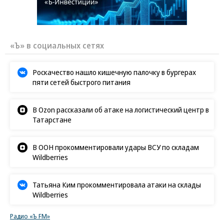
«Ъ» в социальных сетях
Роскачество нашло кишечную палочку в бургерах
пяти сетей быстрого питания
В Ozon рассказали об атаке на логистический центр в
Татарстане
В ООН прокомментировали удары ВСУ по складам
Wildberries
Татьяна Ким прокомментировала атаки на склады
Wildberries
Радио «Ъ FM»