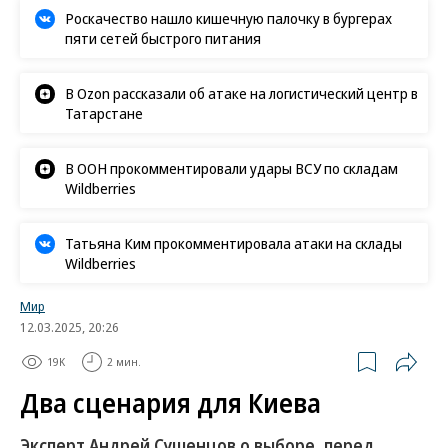
Роскачество нашло кишечную палочку в бургерах
пяти сетей быстрого питания
В Ozon рассказали об атаке на логистический центр в
Татарстане
В ООН прокомментировали удары ВСУ по складам
Wildberries
Татьяна Ким прокомментировала атаки на склады
Wildberries
Мир
12.03.2025, 20:26
19K
2 мин.
Два сценария для Киева
Эксперт Андрей Сушенцов о выборе, перед