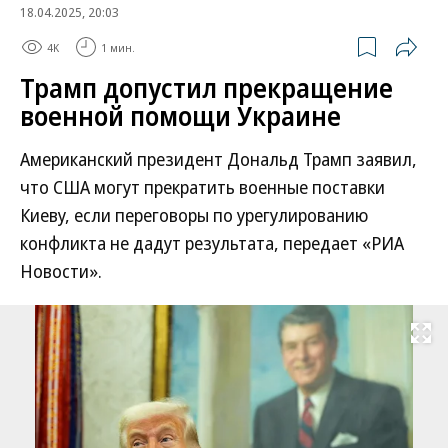
18.04.2025, 20:03
4K
1 мин.
Трамп допустил прекращение
военной помощи Украине
Американский президент Дональд Трамп заявил,
что США могут прекратить военные поставки
Киеву, если переговоры по урегулированию
конфликта не дадут результата, передает «РИА
Новости».
Развернуть на