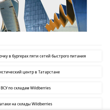
чку в бургерах пяти сетей быстрого питания
гистический центр в Татарстане
СУ по складам Wildberries
таки на склады Wildberries