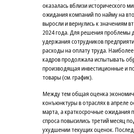
оказалась вблизи исторического ми
ожидания компаний по найму на вт
выросли и вернулись к значениям в
2024 года. Для решения проблемы 
удержания сотрудников предприят
расходы на оплату труда. Наиболе
кадров продолжала испытывать об
производящая инвестиционные и п
товары (см. график).
Между тем общая оценка экономич
конъюнктуры в отраслях в апреле о
марта, а краткосрочные ожидания 
спроса повысились третий месяц по
ухудшении текущих оценок. Послед