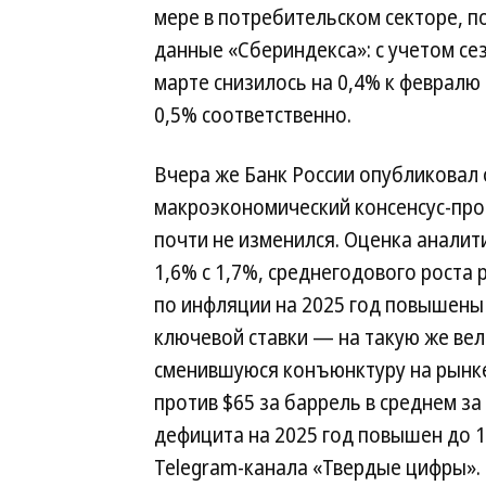
мере в потребительском секторе, 
данные «Сбериндекса»: c учетом се
марте снизилось на 0,4% к февралю 
0,5% соответственно.
Вчера же Банк России опубликовал
макроэкономический консенсус-прог
почти не изменился. Оценка аналит
1,6% с 1,7%, среднегодового роста
по инфляции на 2025 год повышены н
ключевой ставки — на такую же вел
сменившуюся конъюнктуру на рынке 
против $65 за баррель в среднем з
дефицита на 2025 год повышен до 
Telegram-канала «Твердые цифры».