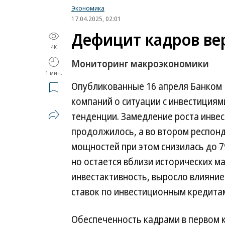
Экономика
17.04.2025, 02:01
Дефицит кадров ве
4K
Мониторинг макроэкономики
1 мин.
Опубликованные 16 апреля Банком 
компаний о ситуации с инвестиция
тенденции. Замедление роста инвес
продолжилось, а во втором респон
мощностей при этом снизилась до 79
но остается вблизи исторических м
инвестактивность, выросло влияни
ставок по инвестиционным кредита
Обеспеченность кадрами в первом 