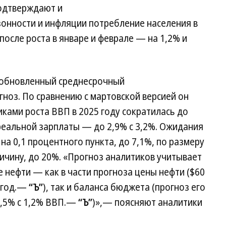
подтверждают и
зонности и инфляции потребление населения в
после роста в январе и феврале — на 1,2% и
 обновленный среднесрочный
ноз. По сравнению с мартовской версией он
иками роста ВВП в 2025 году сократилась до
 реальной зарплаты — до 2,9% с 3,2%. Ожидания
а 0,1 процентного пункта, до 7,1%, по размеру
ичину, до 20%. «Прогноз аналитиков учитывает
нефти — как в части прогноза цены нефти ($60
а год.—
“Ъ”
), так и баланса бюджета (прогноз его
1,5% с 1,2% ВВП.—
“Ъ”
)»,— поясняют аналитики