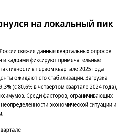
рнулся на локальный пик
России свежие данные квартальных опросов
ми и кадрами фиксируют примечательные
тактивности в первом квартале 2025 года
денты ожидают его стабилизации. Загрузка
,3% (с 80,6% в четвертом квартале 2024 года),
аксимумов. Среди факторов, ограничивающих
е неопределенности экономической ситуации и
м.
квартале