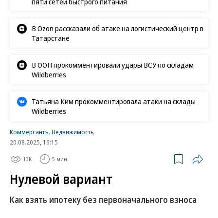
пяти сетей быстрого питания
В Ozon рассказали об атаке на логистический центр в
Татарстане
В ООН прокомментировали удары ВСУ по складам
Wildberries
Татьяна Ким прокомментировала атаки на склады
Wildberries
Коммерсантъ. Недвижимость
20.08.2025, 16:15
13K
5 мин.
Нулевой вариант
Как взять ипотеку без первоначального взноса