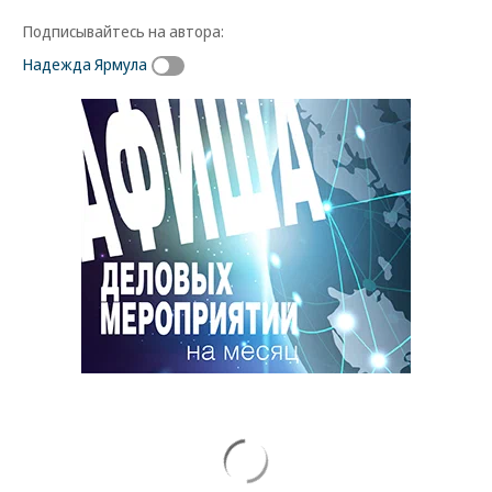
Подписывайтесь на автора:
Надежда Ярмула