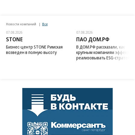
Новости компаний
Все
07.08.2026
07.08.2026
STONE
ПАО ДОМ.РФ
Бизнес-центр STONE Римская
В ДОМ.РФ рассказали, как
возведен в полную высоту
крупным компаниям эффектив
реализовывать ESG-стратегию