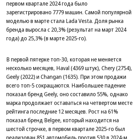
первом квартале 2024 года было
зарегистрировано 7779 машин. Самой популярной
моделью в марте стала Lada Vesta. Доля рынка
бренда выросла с 20,3% (результат на март 2024
года) до 25,3% (в марте 2025-го).
В первой пятерке топ-30, которая не меняется
несколько месяцев, Haval (4369 штук), Chery (2754),
Geely (2022) и Changan (1635). При этом продажи
всего топ-5 сокращаются. Наибольшее падение
показал бренд Geely, оно составило 55%, однако
марка продолжает оставаться на четвертом месте
рейтинга последние 12 месяцев. Рост на 61%
показал бренд Belgee, который находится на
шестой строчке, в первом квартале 2025-го был
реализован 851 автомобиль против 530 в 2024-м.