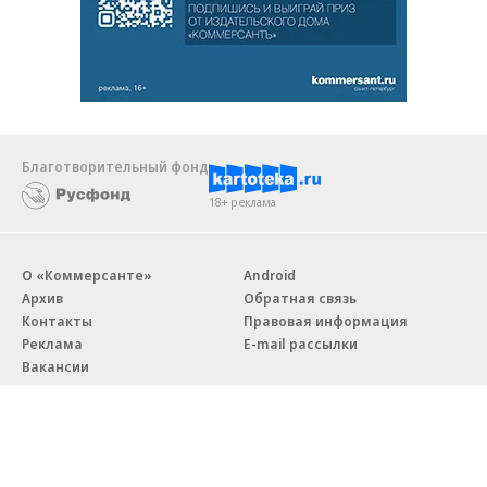
Благотворительный фонд
18+ реклама
О «Коммерсанте»
Android
Архив
Обратная связь
Контакты
Правовая информация
Реклама
E-mail рассылки
Вакансии
18+
© АО «Коммерсантъ». 127006, Москва, Оружейный переулок д. 41,