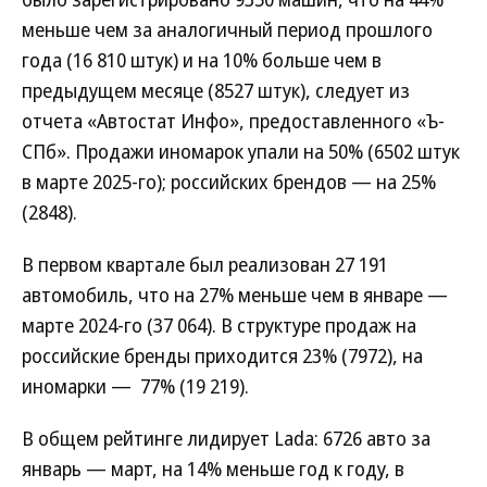
меньше чем за аналогичный период прошлого
года (16 810 штук) и на 10% больше чем в
предыдущем месяце (8527 штук), следует из
отчета «Автостат Инфо», предоставленного «Ъ-
СПб». Продажи иномарок упали на 50% (6502 штук
в марте 2025-го); российских брендов — на 25%
(2848).
В первом квартале был реализован 27 191
автомобиль, что на 27% меньше чем в январе —
марте 2024-го (37 064). В структуре продаж на
российские бренды приходится 23% (7972), на
иномарки — 77% (19 219).
В общем рейтинге лидирует Lada: 6726 авто за
январь — март, на 14% меньше год к году, в