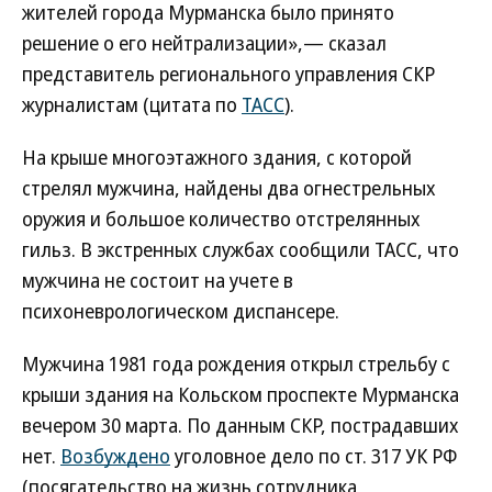
жителей города Мурманска было принято
решение о его нейтрализации»,— сказал
представитель регионального управления СКР
журналистам (цитата по
ТАСС
).
На крыше многоэтажного здания, с которой
стрелял мужчина, найдены два огнестрельных
оружия и большое количество отстрелянных
гильз. В экстренных службах сообщили ТАСС, что
мужчина не состоит на учете в
психоневрологическом диспансере.
Мужчина 1981 года рождения открыл стрельбу с
крыши здания на Кольском проспекте Мурманска
вечером 30 марта. По данным СКР, пострадавших
нет.
Возбуждено
уголовное дело по ст. 317 УК РФ
(посягательство на жизнь сотрудника