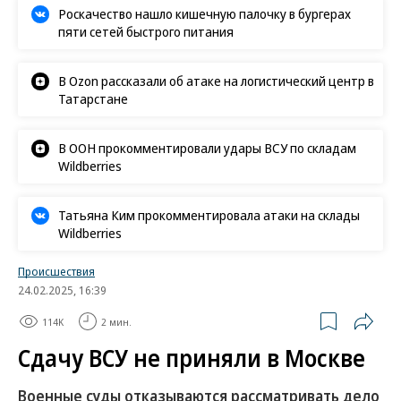
Роскачество нашло кишечную палочку в бургерах
пяти сетей быстрого питания
В Ozon рассказали об атаке на логистический центр в
Татарстане
В ООН прокомментировали удары ВСУ по складам
Wildberries
Татьяна Ким прокомментировала атаки на склады
Wildberries
Происшествия
24.02.2025, 16:39
114K
2 мин.
Сдачу ВСУ не приняли в Москве
Военные суды отказываются рассматривать дело