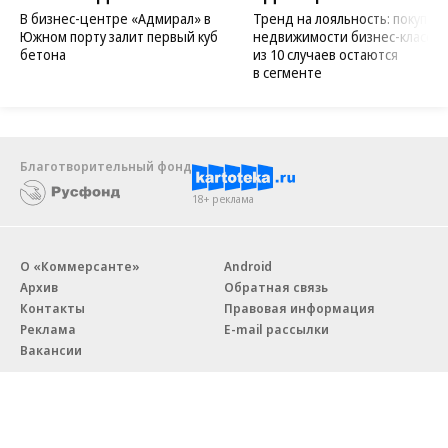
В бизнес-центре «Адмирал» в
Тренд на лояльность: покупат
Южном порту залит первый куб
недвижимости бизнес-класса в
бетона
из 10 случаев остаются
в сегменте
Благотворительный фонд
18+ реклама
О «Коммерсанте»
Android
Архив
Обратная связь
Контакты
Правовая информация
Реклама
E-mail рассылки
Вакансии
18+