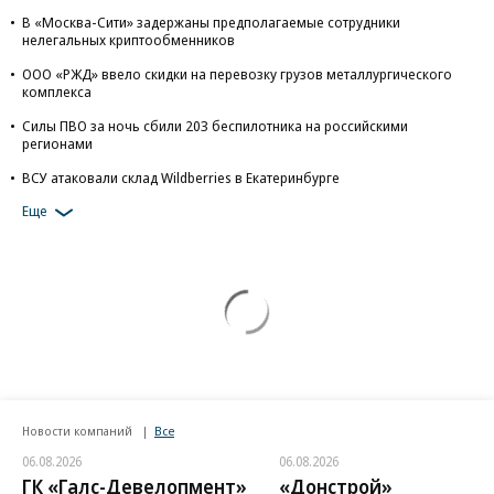
В «Москва-Сити» задержаны предполагаемые сотрудники
нелегальных криптообменников
ООО «РЖД» ввело скидки на перевозку грузов металлургического
комплекса
Силы ПВО за ночь сбили 203 беспилотника на российскими
регионами
ВСУ атаковали склад Wildberries в Екатеринбурге
Еще
Новости компаний
Все
06.08.2026
06.08.2026
ГК «Галс-Девелопмент»
«Донстрой»