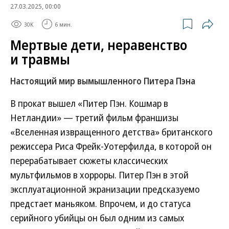
27.03.2025, 00:00
30K
6 мин.
Мертвые дети, неравенство
и травмы
Настоящий мир вымышленного Питера Пэна
В прокат вышел «Питер Пэн. Кошмар в
Нетландии» — третий фильм франшизы
«Вселенная извращенного детства» британского
режиссера Риса Фрейк-Уотерфилда, в которой он
перерабатывает сюжеты классических
мультфильмов в хорроры. Питер Пэн в этой
эксплуатационной экранизации предсказуемо
предстает маньяком. Впрочем, и до статуса
серийного убийцы он был одним из самых