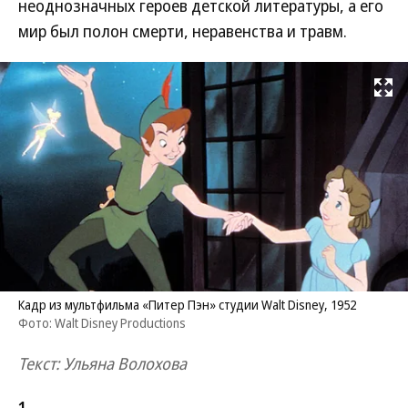
неоднозначных героев детской литературы, а его
мир был полон смерти, неравенства и травм.
Развернуть на
Кадр из мультфильма «Питер Пэн» студии Walt Disney, 1952
Фото: Walt Disney Productions
Текст: Ульяна Волохова
1