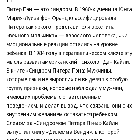
11
Питер Пэн — это синдром. В 1960-х ученица Юнга
Мария-Луиза фон Франц классифицировала
Питера как яркого представителя архетипа
«вечного мальчика» — взрослого человека, чьи
эмоциональные реакции остались на уровне
ребенка. В 1984 году в терапевтическом ключе эту
мысль развил американский психолог Дэн Кайли.
В книге «Синдром Питера Пэна: Мужчины,
которые так и не выросли» он выделял в особую
группу признаки, которые наблюдал у мужчин,
имеющих проблемы с ответственным
поведением, и делал вывод, что связаны они с их
внутренним желанием оставаться ребенком.
Следом за «Синдромом Питера Пэна» Кайли
выпустил книгу «Дилемма Венди», в которой