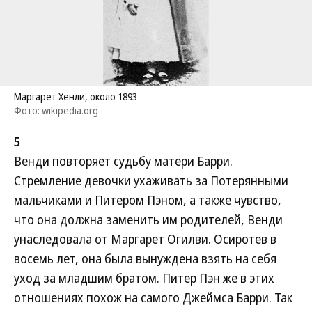
Маргарет Хенли, около 1893
Фото: wikipedia.org
5
Венди повторяет судьбу матери Барри.
Стремление девочки ухаживать за Потерянными
мальчиками и Питером Пэном, а также чувство,
что она должна заменить им родителей, Венди
унаследовала от Маргарет Огилви. Осиротев в
восемь лет, она была вынуждена взять на себя
уход за младшим братом. Питер Пэн же в этих
отношениях похож на самого Джеймса Барри. Так