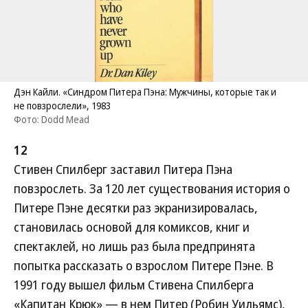
Дэн Кайли. «Синдром Питера Пэна: Мужчины, которые так и
не повзрослели», 1983
Фото: Dodd Mead
12
Стивен Спилберг заставил Питера Пэна
повзрослеть. За 120 лет существования история о
Питере Пэне десятки раз экранизировалась,
становилась основой для комиксов, книг и
спектаклей, но лишь раз была предпринята
попытка рассказать о взрослом Питере Пэне. В
1991 году вышел фильм Стивена Спилберга
«Капитан Крюк» — в нем Питер (Робин Уильямс),