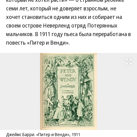
семи лет, который не доверяет взрослым, не
хочет становиться одним из них и собирает на
своем острове Неверленд отряд Потерянных
мальчиков. В 1911 году пьеса была переработана в
повесть «Питер и Венди».
Развернуть на
Джеймс Барри. «Питер и Венди», 1911