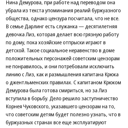
Нина Демурова, при работе над переводом она
убрала из текста упоминания реалий буржуазного
общества, однако цензура посчитала, что не все.
В семье Дарлинг есть служанка — десятилетняя
девочка Лиз, которая делает всю грязную работу
по дому, пока хозяйские отпрыски играют в
детской. Такое социальное неравенство в доме
положительных персонажей советским цензорам
не понравилось, и они потребовали исключить
линию с Лиз, как и размышления капитана Крюка
о джентльменских правилах. С капитаном Крюком
Демурова была готова смириться, но за Лиз
вступила в борьбу. Дело решило заступничество
Корнея Чуковского, указавшего цензорам на то,
что советским детям будет полезно узнать, что в
буржуазных странах все еще эксплуатируют