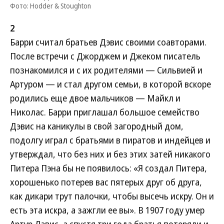
Фото: Hodder & Stoughton
2
Барри считал братьев Дэвис своими соавторами.
После встречи с Джорджем и Джеком писатель
познакомился и с их родителями — Сильвией и
Артуром — и стал другом семьи, в которой вскоре
родились еще двое мальчиков — Майкл и
Николас. Барри приглашал большое семейство
Дэвис на каникулы в свой загородный дом,
подолгу играл с братьями в пиратов и индейцев и
утверждал, что без них и без этих затей никакого
Питера Пэна бы не появилось: «Я создал Питера,
хорошенько потерев вас пятерых друг об друга,
как дикари трут палочки, чтобы высечь искру. Он и
есть эта искра, а зажгли ее вы». В 1907 году умер