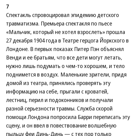
7
Спектакль спровоцировал эпидемию детского
травматизма. Премьера спектакля по пьесе
«Мальчик, который не хотел взрослеть» прошла
27 декабря 1904 года в Театре герцога Йоркского в
Лондоне. В первых показах Питер Пэн объяснял
Венди и ее братьям, что все дети могут летать,
нужно лишь подумать о чем-то хорошем, и тело
поднимется в воздух. Маленькие зрители, придя
домой из театра, принялись проверять эту
информацию на себе, прыгали с кроватей,
лестниц, перил и подоконников и получали
разной серьезности травмы. Служба скорой
помощи Лондона попросила Барри переписать эту
сцену, и он ввел в повествование волшебную
пыльцу феи Динь-Динь — с тех пор только