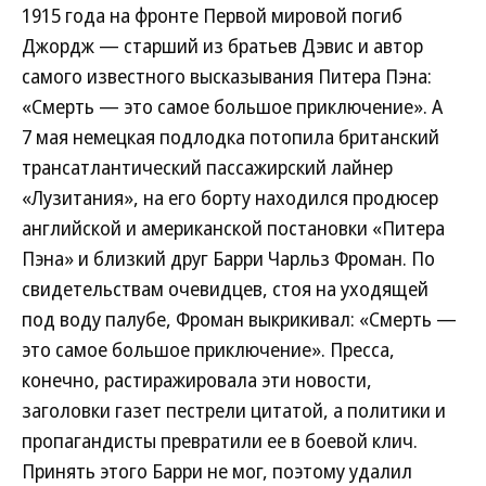
1915 года на фронте Первой мировой погиб
Джордж — старший из братьев Дэвис и автор
самого известного высказывания Питера Пэна:
«Смерть — это самое большое приключение». А
7 мая немецкая подлодка потопила британский
трансатлантический пассажирский лайнер
«Лузитания», на его борту находился продюсер
английской и американской постановки «Питера
Пэна» и близкий друг Барри Чарльз Фроман. По
свидетельствам очевидцев, стоя на уходящей
под воду палубе, Фроман выкрикивал: «Смерть —
это самое большое приключение». Пресса,
конечно, растиражировала эти новости,
заголовки газет пестрели цитатой, а политики и
пропагандисты превратили ее в боевой клич.
Принять этого Барри не мог, поэтому удалил