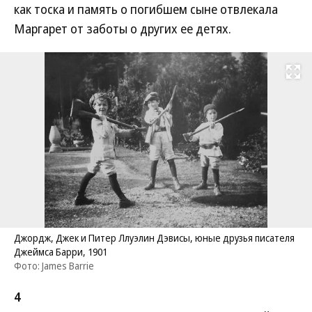
как тоска и память о погибшем сыне отвлекала
Маргарет от заботы о других ее детях.
Развернуть на
Джордж, Джек и Питер Ллуэлин Дэвисы, юные друзья писателя
Джеймса Барри, 1901
Фото: James Barrie
4