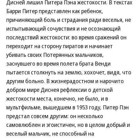
Дисней лишил Питера Пэна жестокости. В текстах
Барри Питер представлен как ребенок,
причиняющий боль и страдания ради веселья, не
испытывающий сочувствия и не осознающий
последствий жестокости: во время сражений он
переходит на сторону пиратов и начинает
убивать своих Потерянных мальчиков,
заснувшего во время полета брата Венди
пытается столкнуть на землю, хохочет, видя, что
другим больно. В жизнерадостном и нарочито
добром мире Диснея рефлексии о детской
жестокости места, конечно, не было, и в
мультфильме, вышедшем в 1953 году, Питер Пэн
предстал совсем другим: он несколько
самовлюблен и эгоистичен, но в целом добрый и
веселый мальчик, не способный на