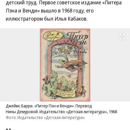
детский труд. Первое советское издание «Питера
Пэна и Венди» вышло в 1968 году, его
иллюстратором был Илья Кабаков.
Развернуть на
Джеймс Барри. «Питер Пэн и Венди». Перевод
Нины Демуровой. Издательство «Детская литература», 1968
Фото: Издательство «Детская литература»