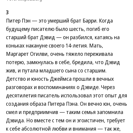
3
Питер Пэн — это умерший брат Барри. Когда
будущему писателю было шесть, погиб его
старший брат Дэвид — он разбился, катаясь на
коньках накануне своего 14-летия. Мать,
Маргарет Огилви, очень тяжело переживала
потерю, замкнулась в себе, бредила, что Дэвид
жив, и путала младшего сына со старшим.
Детство и юность Джеймса прошли в вечных
разговорах и воспоминаниях о Дэвиде. Через
десятилетия писатель использовал этот опыт для
создания образа Питера Пэна. Он вечно юн, очень
смел и предприимчив — таким семья запомнила
Дэвида. Но вместе с тем он и эгоистичен, требует
к себе абсолютной любви и внимания — так же,