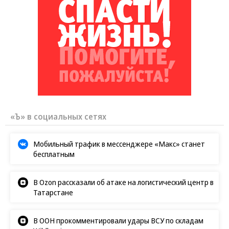
«Ъ» в социальных сетях
Мобильный трафик в мессенджере «Макс» станет
бесплатным
В Ozon рассказали об атаке на логистический центр в
Татарстане
В ООН прокомментировали удары ВСУ по складам