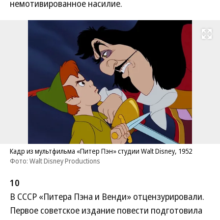
немотивированное насилие.
Развернуть на
Кадр из мультфильма «Питер Пэн» студии Walt Disney, 1952
Фото: Walt Disney Productions
10
В СССР «Питера Пэна и Венди» отцензурировали.
Первое советское издание повести подготовила