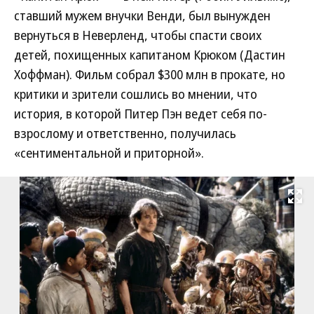
ставший мужем внучки Венди, был вынужден
вернуться в Неверленд, чтобы спасти своих
детей, похищенных капитаном Крюком (Дастин
Хоффман). Фильм собрал $300 млн в прокате, но
критики и зрители сошлись во мнении, что
история, в которой Питер Пэн ведет себя по-
взрослому и ответственно, получилась
«сентиментальной и приторной».
Развернуть на