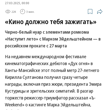
27.03.2025, 00:00
22K
3 мин.
«Кино должно тебя зажигать»
Черно-белый нуар с элементами ромкома
«Наступит лето» с Марком Эйдельштейном — в
российском прокате с 27 марта
На недавнем международном фестивале
кинематографических дебютов «Дух огня» в
Ханты-Мансийске этот полный метр 27-летнего
Кирилла Султанова получил сразу четыре
награды, включая приз жюри, президента Эмира
Кустурицы и зрительских симпатий. В разгар
торжеств режиссер-триумфатор рассказал «Ъ-
Weekend» о кастинге Марка Эйдельштейна,