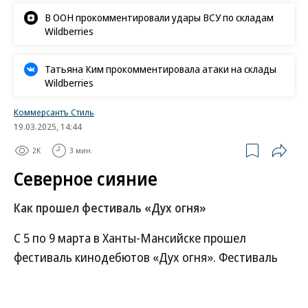
В ООН прокомментировали удары ВСУ по складам
Wildberries
Татьяна Ким прокомментировала атаки на склады
Wildberries
Коммерсантъ Стиль
19.03.2025, 14:44
2K
3 мин.
Северное сияние
Как прошел фестиваль «Дух огня»
С 5 по 9 марта в Ханты-Мансийске прошел
фестиваль кинодебютов «Дух огня». Фестиваль
проводится с 2003 года, и за это время на нем
дебютировало множество картин, ставших