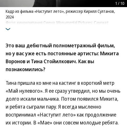
1
/
10
Кадр из фильма «Наступит лето», режиссер Кирилл Султанов,
2024
Фото: кинокомпания Смена; Monumental Pictures; Самокат
Это ваш дебютный полнометражный фильм,
но у вас уже есть постоянные артисты: Микита
Воронов и Тина Стойилкович. Как вы
познакомились?
Тина пришла ко мне на кастинг в короткий метр
«Май нулевого». Я ее сразу утвердил, но мы очень
долго искали мальчика. Потом появился Микита,
и ребята сыграли пару. Я всегда мысленно
воспринимал «Наступит лето» как продолжение
их истории. В «Мае» они совсем молодые ребята.