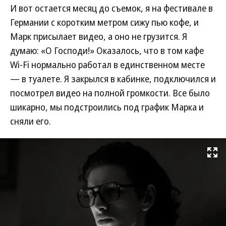
И вот остается месяц до съемок, я на фестивале в
Германии с коротким метром сижу пью кофе, и
Марк присылает видео, а оно не грузится. Я
думаю: «О Господи!» Оказалось, что в том кафе
Wi-Fi нормально работал в единственном месте
— в туалете. Я закрылся в кабинке, подключился и
посмотрел видео на полной громкости. Все было
шикарно, мы подстроились под график Марка и
сняли его.
Развернуть на