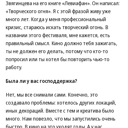
Звягинцева на его книге «Левиафан». Он написал:
«Творческого огня». Я с этой фразой живу уже
много лет. Когда у меня профессиональный
кризис, стараюсь искать творческий огонь. В
названии этого фестиваля, мне кажется, есть
правильный смысл. Кино должно тебя зажигать,
ты не должен его делать, потому что кто-то
попросил или ты хотел бы повторить чью-то
работу.
Была ли у вас господдержка?
Нет, мы все снимали сами. Конечно, это
создавало проблемы: хотелось других локаций,
иных декораций. Вместе с тем и креатива было
много. Нам повезло, что мы запустились очень
быстро. В кино на это уходят годы. А у нас