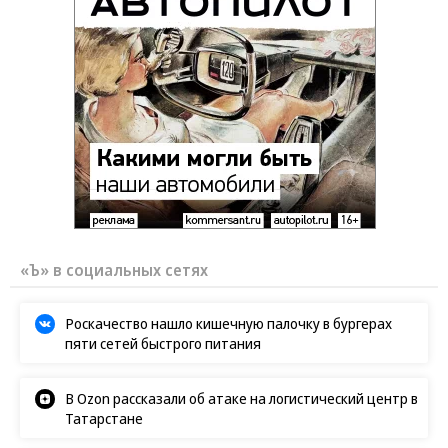
«Ъ» в социальных сетях
Роскачество нашло кишечную палочку в бургерах
пяти сетей быстрого питания
В Ozon рассказали об атаке на логистический центр в
Татарстане