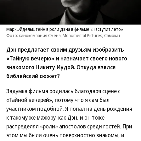
Марк Эйдельштейн в роли Дэна в фильме «Наступит лето»
Фото: кинокомпания Смена; Monumental Pictures; Самокат
Дэн предлагает своим друзьям изобразить
«Тайную вечерю» и назначает своего нового
знакомого Никиту Иудой. Откуда взялся
библейский сюжет?
Задумка фильма родилась благодаря сцене с
«Тайной вечерей», потому что я сам был
участником подобной. Я попал на день рождения
к такому же мажору, как Дэн, и он тоже
распределял «роли» апостолов среди гостей. При
этом мы были очень поверхностно знакомы, и