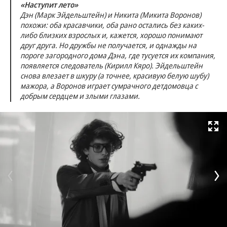
«Наступит лето»
Дэн (Марк Эйдельштейн) и Никита (Микита Воронов)
похожи: оба красавчики, оба рано остались без каких-
либо близких взрослых и, кажется, хорошо понимают
друг друга. Но дружбы не получается, и однажды на
пороге загородного дома Дэна, где тусуется их компания,
появляется следователь (Кирилл Кяро). Эйдельштейн
снова влезает в шкуру (а точнее, красивую белую шубу)
мажора, а Воронов играет сумрачного детдомовца с
добрым сердцем и злыми глазами.
Развернуть на