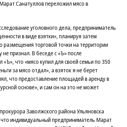
Марат Санатуллов переложил мясо в
асследование уголовного дела, предприниматель
енности в виде взятки», планируя затем
аво размещения торговой точки на территории
не признал. В беседе с «Ъ» после
 «Ъ», что «мясо купил для своей семьи по 350
деньги за мясо отдал», а взяток я не берет
лял, что предоставление площадей в аренду в
рсной основе», и сам он на это не может
прокурора Заволжского района Ульяновска
, что индивидуальный предприниматель Марат