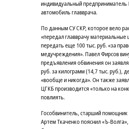
индивидуальный предприниматель 
автомобиль главврача.
По данным СУ СКР, которое вело р
«передал главврачу материальные ц
передать еще 100 тыс. руб. «за пр
медучреждения». Павел Фирсов вину 
предъявления обвинения он заявлял
руб. за килограмм (14,7 тыс. руб.), 
«вообще и никогда». Он также заяв
ЦГКБ производится «только на конку
повлиять.
Гособвинитель, старший помощник 
Артем Ткаченко пояснил «Ъ-Волга»