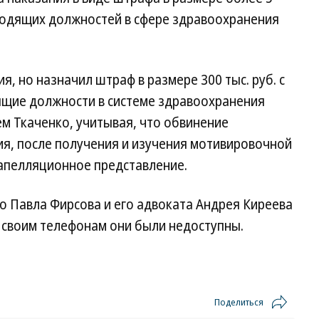
оводящих должностей в сфере здравоохранения
я, но назначил штраф в размере 300 тыс. руб. с
щие должности в системе здравоохранения
ем Ткаченко, учитывая, что обвинение
ия, после получения и изучения мотивировочной
 апелляционное представление.
о Павла Фирсова и его адвоката Андрея Киреева
 своим телефонам они были недоступны.
Поделиться