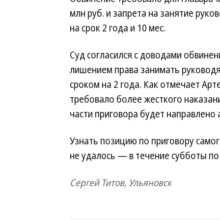
млн руб. и запрета на занятие рук
на срок 2 года и 10 мес.
Суд согласился с доводами обвинени
лишением права занимать руководя
сроком на 2 года. Как отмечает Арт
требовало более жесткого наказан
части приговора будет направлено
Узнать позицию по приговору самог
не удалось — в течение субботы по
Сергей Титов, Ульяновск