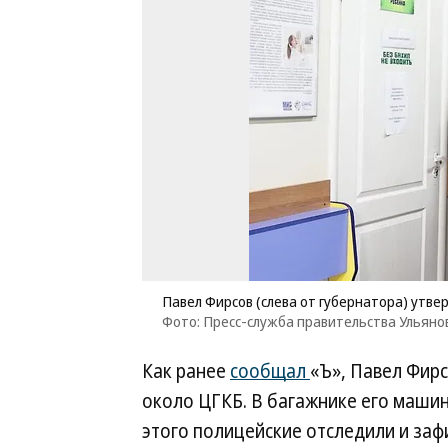
Павел Фирсов (слева от губернатора) утве
Фото: Пресс-служба правительства Ульяно
Как ранее
сообщал
«Ъ», Павел Фирс
около ЦГКБ. В багажнике его машин
этого полицейские отследили и заф