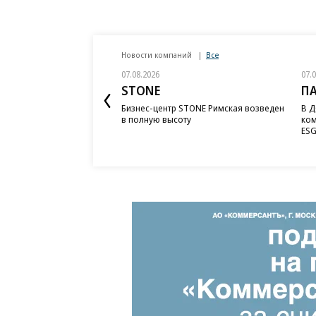
Новости компаний
Все
07.08.2026
07.
STONE
П
Бизнес-центр STONE Римская возведен
В Д
в полную высоту
ком
ESG