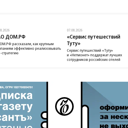
08.2026
07.08.2026
АО ДОМ.РФ
«Сервис путешествий
Туту»
ОМ.РФ рассказали, как крупным
паниям эффективно реализовывать
Сервис путешествий «Туту»
-стратегию
и «Нетмонет» поддержат лучших
сотрудников российских отелей