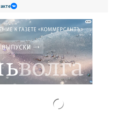
такте