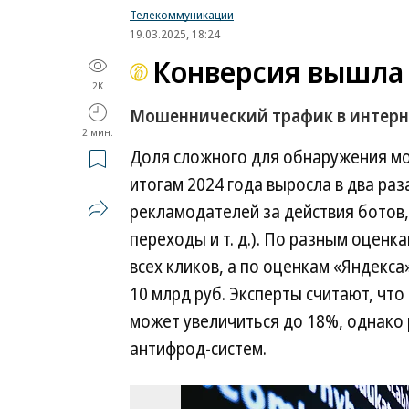
Телекоммуникации
19.03.2025, 18:24
Конверсия вышла
2K
Мошеннический трафик в интерн
2 мин.
Доля сложного для обнаружения мо
итогам 2024 года выросла в два раз
рекламодателей за действия ботов
переходы и т. д.). По разным оценк
всех кликов, а по оценкам «Яндекса
10 млрд руб. Эксперты считают, что
может увеличиться до 18%, однако
антифрод-систем.