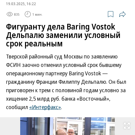
19.03.2025, 16:22
835
1 мин.
Фигуранту дела Baring Vostok
Дельпалю заменили условный
срок реальным
Тверской районный суд Москвы по заявлению
ФСИН заочно отменил условный срок бывшему
операционному партнеру Baring Vostok —
гражданину Франции Филиппу Дельпалю. Он был
приговорен к трем с половиной годам условно за
хищение 2,5 млрд руб. банка «Восточный»,
сообщил
«Интерфакс»
.
Развернуть на