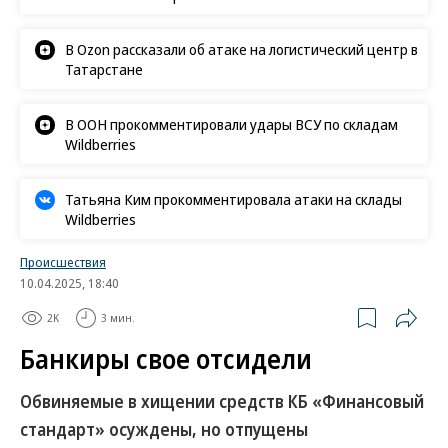
В Ozon рассказали об атаке на логистический центр в
Татарстане
В ООН прокомментировали удары ВСУ по складам
Wildberries
Татьяна Ким прокомментировала атаки на склады
Wildberries
Происшествия
10.04.2025, 18:40
2K
3 мин.
Банкиры свое отсидели
Обвиняемые в хищении средств КБ «Финансовый
стандарт» осуждены, но отпущены