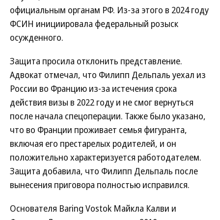
официальным органам РФ. Из-за этого в 2024 году
ФСИН инициировала федеральный розыск
осужденного.
Защита просила отклонить представление.
Адвокат отмечал, что Филипп Дельпаль уехал из
России во Францию из-за истечения срока
действия визы в 2022 году и не смог вернуться
после начала спецоперации. Также было указано,
что во Франции проживает семья фигуранта,
включая его престарелых родителей, и он
положительно характеризуется работодателем.
Защита добавила, что Филипп Дельпаль после
вынесения приговора полностью исправился.
Основателя Baring Vostok Майкла Калви и