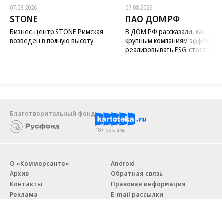
07.08.2026
07.08.2026
STONE
ПАО ДОМ.РФ
Бизнес-центр STONE Римская
В ДОМ.РФ рассказали, как
возведен в полную высоту
крупным компаниям эффектив
реализовывать ESG-стратегию
Благотворительный фонд
18+ реклама
О «Коммерсанте»
Android
Архив
Обратная связь
Контакты
Правовая информация
Реклама
E-mail рассылки
Вакансии