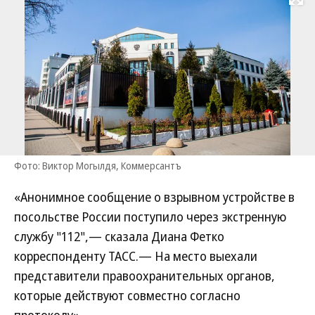
Развернуть на
Фото: Виктор Могылдя, Коммерсантъ
«Анонимное сообщение о взрывном устройстве в
посольстве России поступило через экстренную
службу "112",— сказала Диана Фетко
корреспонденту ТАСС.— На место выехали
представители правоохранительных органов,
которые действуют совместно согласно