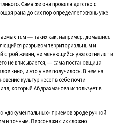
тливого. Сама же она провела детство с
ющая рана до сих пор определяет жизнь уже
аемых тем — таких как, например, домашнее
бляющийся разрывом территориальным и
й строй жизни, не меняющийся уже сотни лет и
него не вписывается,— сама постановщица
тлое кино, и это у нее получилось. В нем на
новение культур несет в себе почти
иал, который Абдрахманова использует в
то «документальных» приемов вроде ручной
им и точным. Персонажи с их сложно