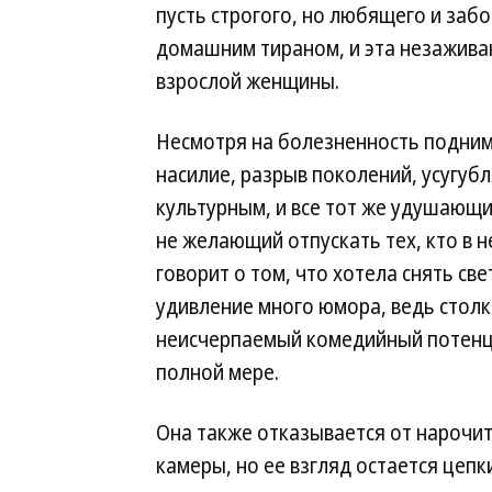
пусть строгого, но любящего и забо
домашним тираном, и эта незажива
взрослой женщины.
Несмотря на болезненность подним
насилие, разрыв поколений, усугу
культурным, и все тот же удушающи
не желающий отпускать тех, кто в 
говорит о том, что хотела снять све
удивление много юмора, ведь столк
неисчерпаемый комедийный потенц
полной мере.
Она также отказывается от нарочи
камеры, но ее взгляд остается цепк