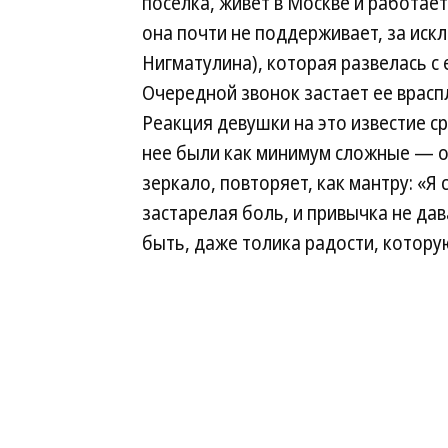
поселка, живет в Москве и работает
она почти не поддерживает, за иск
Нигматулина), которая развелась с е
Очередной звонок застает ее враспл
Реакция девушки на это известие с
нее были как минимум сложные — он
зеркало, повторяет, как мантру: «Я с
застарелая боль, и привычка не дав
быть, даже толика радости, котору