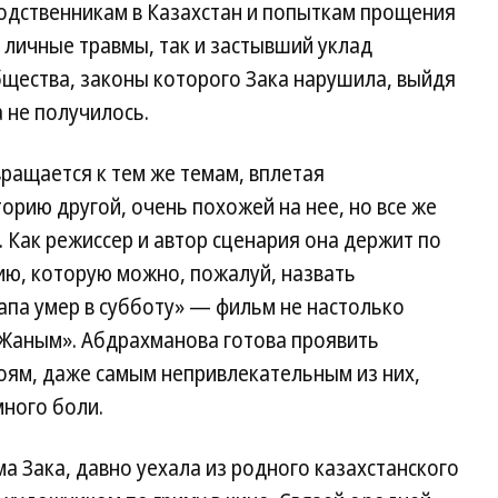
родственникам в Казахстан и попыткам прощения
 личные травмы, так и застывший уклад
щества, законы которого Зака нарушила, выйдя
а не получилось.
ращается к тем же темам, вплетая
орию другой, очень похожей на нее, но все же
Как режиссер и автор сценария она держит по
ию, которую можно, пожалуй, назвать
апа умер в субботу» — фильм не настолько
Жаным». Абдрахманова готова проявить
роям, даже самым непривлекательным из них,
много боли.
ама Зака, давно уехала из родного казахстанского