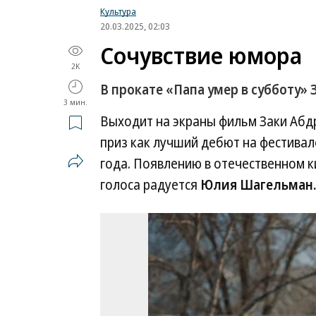
Культура
20.03.2025, 02:03
Сочувствие юмора
2K
В прокате «Папа умер в субботу»
3 мин.
Выходит на экраны фильм Заки Абд
приз как лучший дебют на фестивал
года. Появлению в отечественном к
голоса радуется
Юлия Шагельман.