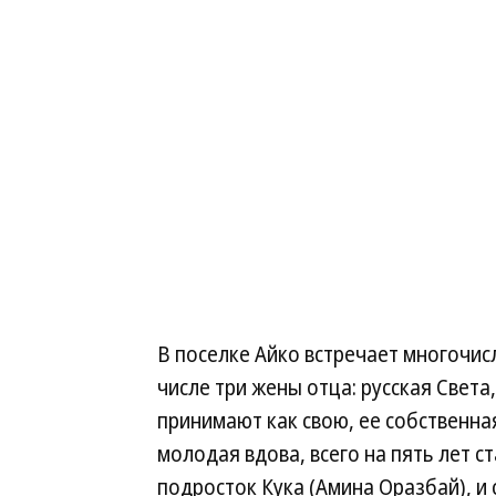
В поселке Айко встречает многочис
числе три жены отца: русская Света
принимают как свою, ее собственна
молодая вдова, всего на пять лет с
подросток Кука (Амина Оразбай), и