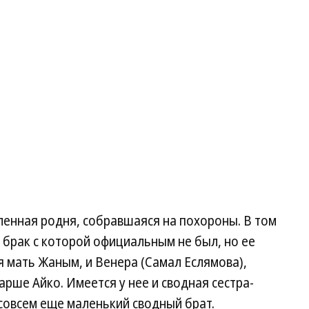
ленная родня, собравшаяся на похороны. В том
, брак с которой официальным не был, но ее
я мать Жаным, и Венера (Самал Еслямова),
тарше Айко. Имеется у нее и сводная сестра-
 совсем еще маленький сводный брат.