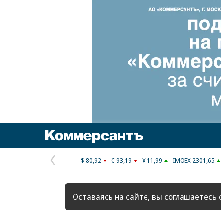
Коммерсантъ
$ 80,92
€ 93,19
¥ 11,99
IMOEX 2301,65
Предыдущая
страница
Оставаясь на сайте, вы соглашаетесь 