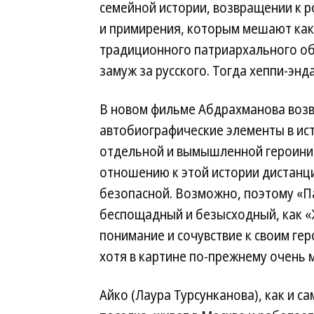
семейной истории, возвращении к 
и примирения, которым мешают как
традиционного патриархального об
замуж за русского. Тогда хеппи-энд
В новом фильме Абдрахманова возв
автобиографические элементы в ист
отдельной и вымышленной героини. 
отношению к этой истории дистанц
безопасной. Возможно, поэтому «П
беспощадный и безысходный, как «
понимание и сочувствие к своим ге
хотя в картине по-прежнему очень 
Айко (Лаура Турсунканова), как и с