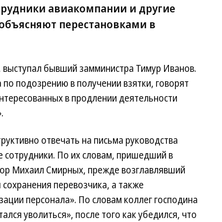
трудники авиакомпании и другие
 объясняют перестановками в
, выступал бывший замминистра Тимур Иванов.
а по подозрению в получении взятки, говорят
интересованных в продлении деятельности
.
руктивно отвечать на письма руководства
 сотрудники. По их словам, пришедший в
ктор Михаил Смирных, прежде возглавлявший
 сохранения перевозчика, а также
зации персонала». По словам коллег господина
ался уволиться», после того как убедился, что