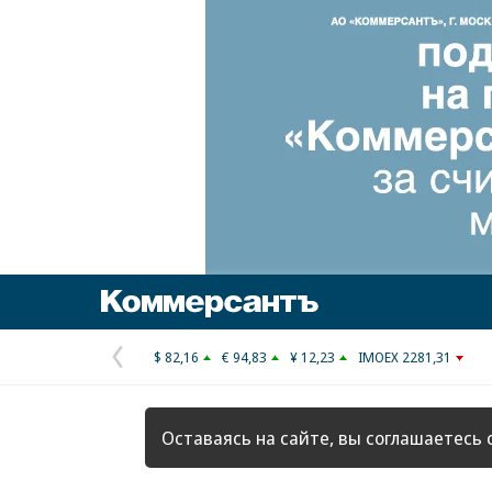
Коммерсантъ
$ 82,16
€ 94,83
¥ 12,23
IMOEX 2281,31
Предыдущая
страница
Оставаясь на сайте, вы соглашаетесь 