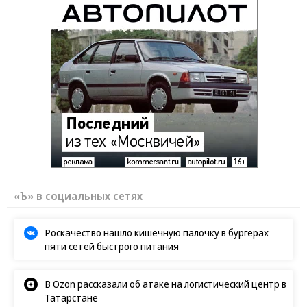
«Ъ» в социальных сетях
Роскачество нашло кишечную палочку в бургерах
пяти сетей быстрого питания
В Ozon рассказали об атаке на логистический центр в
Татарстане