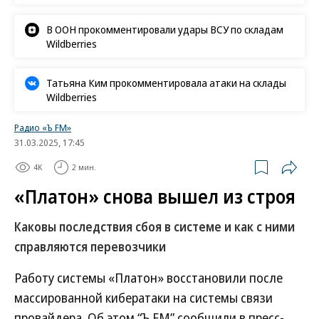
В ООН прокомментировали удары ВСУ по складам
Wildberries
Татьяна Ким прокомментировала атаки на склады
Wildberries
Радио «Ъ FM»
31.03.2025, 17:45
4K
2 мин.
«Платон» снова вышел из строя
Каковы последствия сбоя в системе и как с ними
справляются перевозчики
Работу системы «Платон» восстановили после
массированной кибератаки на системы связи
провайдера. Об этом “Ъ FM” сообщили в пресс-