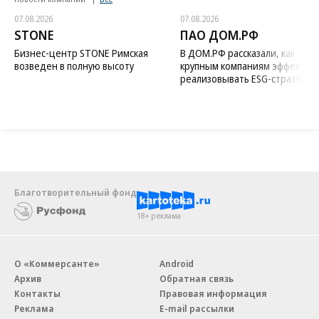
07.08.2026
07.08.2026
STONE
ПАО ДОМ.РФ
Бизнес-центр STONE Римская
В ДОМ.РФ рассказали, как
возведен в полную высоту
крупным компаниям эффектив
реализовывать ESG-стратегию
Благотворительный фонд
18+ реклама
О «Коммерсанте»
Android
Архив
Обратная связь
Контакты
Правовая информация
Реклама
E-mail рассылки