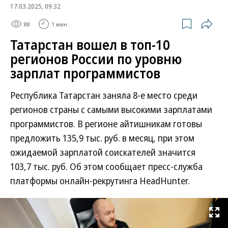
17.03.2025, 09:32
88
1 мин.
Татарстан вошел в топ-10
регионов России по уровню
зарплат программистов
Республика Татарстан заняла 8-е место среди
регионов страны с самыми высокими зарплатами
программистов. В регионе айтишникам готовы
предложить 135,9 тыс. руб. в месяц, при этом
ожидаемой зарплатой соискателей значится
103,7 тыс. руб. Об этом сообщает пресс-служба
платформы онлайн-рекрутинга HeadHunter.
Развернуть на