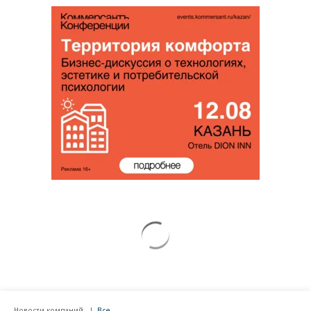
Новости компаний
Все