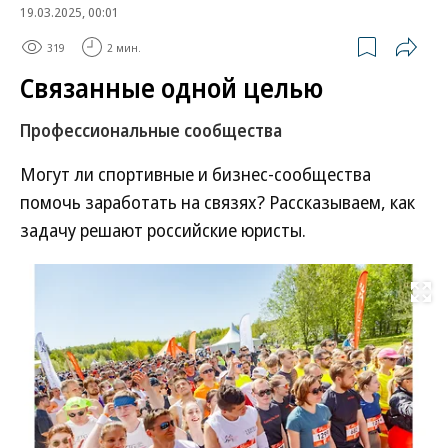
19.03.2025, 00:01
319
2 мин.
Связанные одной целью
Профессиональные сообщества
Могут ли спортивные и бизнес-сообщества
помочь заработать на связях? Рассказываем, как
задачу решают российские юристы.
Развернуть на