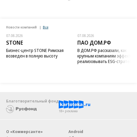
Новости компаний
Все
07.08.2026
07.08.2026
STONE
ПАО ДОМ.РФ
Бизнес-центр STONE Римская
В ДОМ.РФ рассказали, как
возведен в полную высоту
крупным компаниям эффектив
реализовывать ESG-стратегию
Благотворительный фонд
18+ реклама
О «Коммерсанте»
Android