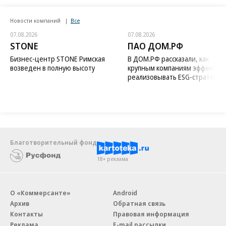
Новости компаний
Все
07.08.2026
07.08.2026
STONE
ПАО ДОМ.РФ
Бизнес-центр STONE Римская
В ДОМ.РФ рассказали, как
возведен в полную высоту
крупным компаниям эффектив
реализовывать ESG-стратегию
Благотворительный фонд
18+ реклама
О «Коммерсанте»
Android
Архив
Обратная связь
Контакты
Правовая информация
Реклама
E-mail рассылки