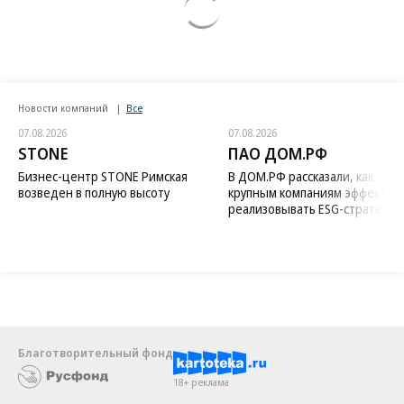
Новости компаний
Все
07.08.2026
07.08.2026
STONE
ПАО ДОМ.РФ
Бизнес-центр STONE Римская
В ДОМ.РФ рассказали, как
возведен в полную высоту
крупным компаниям эффектив
реализовывать ESG-стратегию
Благотворительный фонд
18+ реклама