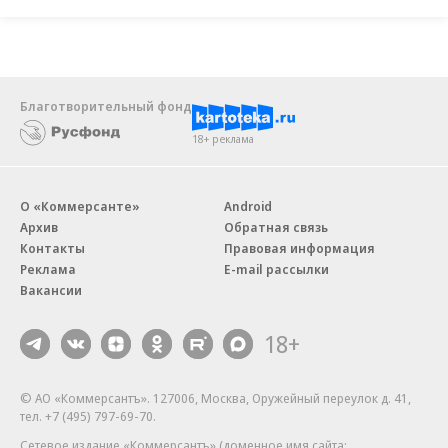
Благотворительный фонд
18+ реклама
О «Коммерсанте»
Android
Архив
Обратная связь
Контакты
Правовая информация
Реклама
E-mail рассылки
Вакансии
18+
© АО «Коммерсантъ». 127006, Москва, Оружейный переулок д. 41,
тел. +7 (495) 797-69-70.
Сетевое издание «Коммерсантъ» (доменное имя сайта: