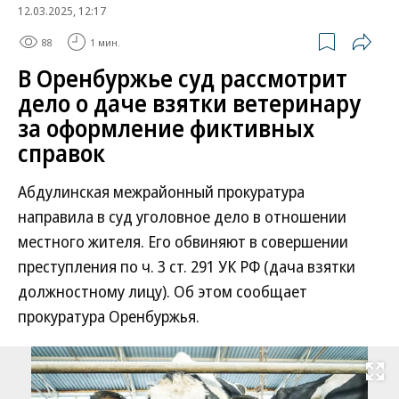
12.03.2025, 12:17
88
1 мин.
В Оренбуржье суд рассмотрит
дело о даче взятки ветеринару
за оформление фиктивных
справок
Абдулинская межрайонный прокуратура
направила в суд уголовное дело в отношении
местного жителя. Его обвиняют в совершении
преступления по ч. 3 ст. 291 УК РФ (дача взятки
должностному лицу). Об этом сообщает
прокуратура Оренбуржья.
Развернуть на