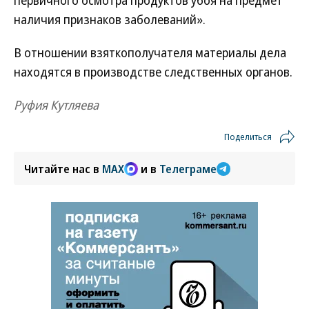
первичного осмотра продуктов убоя на предмет
наличия признаков заболеваний».
В отношении взяткополучателя материалы дела
находятся в производстве следственных органов.
Руфия Кутляева
Поделиться
Читайте нас в
MAX
и в
Телеграме