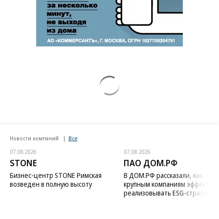
Новости компаний
Все
07.08.2026
07.08.2026
STONE
ПАО ДОМ.РФ
Бизнес-центр STONE Римская
В ДОМ.РФ рассказали, как
возведен в полную высоту
крупным компаниям эффектив
реализовывать ESG-стратегию