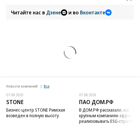
Читайте нас в
Дзене
и во
Вконтакте
Новости компаний
Все
07.08.2026
07.08.2026
STONE
ПАО ДОМ.РФ
Бизнес-центр STONE Римская
В ДОМ.РФ рассказали, как
возведен в полную высоту
крупным компаниям эффектив
реализовывать ESG-стратегию