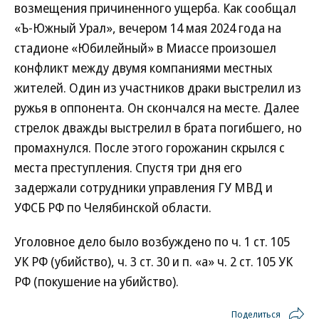
возмещения причиненного ущерба. Как сообщал
«Ъ-Южный Урал», вечером 14 мая 2024 года на
стадионе «Юбилейный» в Миассе произошел
конфликт между двумя компаниями местных
жителей. Один из участников драки выстрелил из
ружья в оппонента. Он скончался на месте. Далее
стрелок дважды выстрелил в брата погибшего, но
промахнулся. После этого горожанин скрылся с
места преступления. Спустя три дня его
задержали сотрудники управления ГУ МВД и
УФСБ РФ по Челябинской области.
Уголовное дело было возбуждено по ч. 1 ст. 105
УК РФ (убийство), ч. 3 ст. 30 и п. «а» ч. 2 ст. 105 УК
РФ (покушение на убийство).
Поделиться