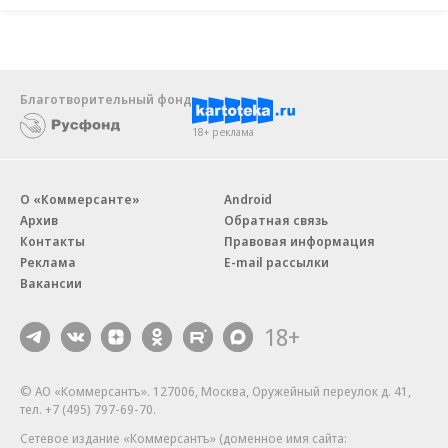
Благотворительный фонд
18+ реклама
О «Коммерсанте»
Android
Архив
Обратная связь
Контакты
Правовая информация
Реклама
E-mail рассылки
Вакансии
18+
© АО «Коммерсантъ». 127006, Москва, Оружейный переулок д. 41,
тел. +7 (495) 797-69-70.
Сетевое издание «Коммерсантъ» (доменное имя сайта: