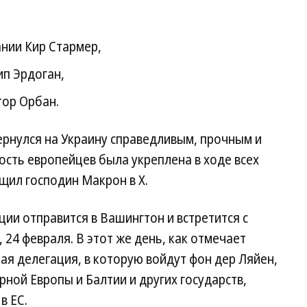
нии Кир Стармер,
ип Эрдоган,
тор Орбан.
ернулся на Украину справедливым, прочным и
сть европейцев была укреплена в ходе всех
ил господин Макрон в X.
ции отправится в Вашингтон и встретится с
24 февраля. В этот же день, как отмечает
ая делегация, в которую войдут фон дер Ляйен,
ной Европы и Балтии и других государств,
в ЕС.