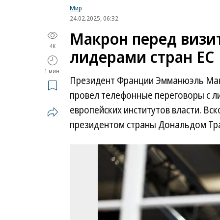
Мир
24.02.2025, 06:32
Макрон перед визи
4K
лидерами стран ЕС
1 мин.
Президент Франции Эмманюэль Макр
провел телефонные переговоры с л
европейских институтов власти. Вск
президентом страны Дональдом Тр