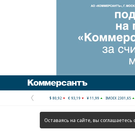
Коммерсантъ
$ 80,92
€ 93,19
¥ 11,99
IMOEX 2301,65
Предыдущая
страница
Оставаясь на сайте, вы соглашаетесь 