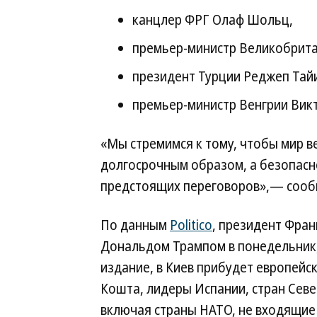
канцлер ФРГ Олаф Шольц,
премьер-министр Великобрита
президент Турции Реджеп Тай
премьер-министр Венгрии Вик
«Мы стремимся к тому, чтобы мир в
долгосрочным образом, а безопасно
предстоящих переговоров»,— сообщ
По данным
Politico
, президент Фран
Дональдом Трампом в понедельник, 
издание, в Киев прибудет европейск
Кошта, лидеры Испании, стран Север
включая страны НАТО, не входящие 