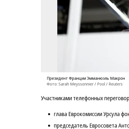
Президент Франции Эмманюэль Макрон
Фото: Sarah Meyssonnier / Pool / Reuters
Участниками телефонных переговор
глава Еврокомиссии Урсула фо
председатель Евросовета Ант