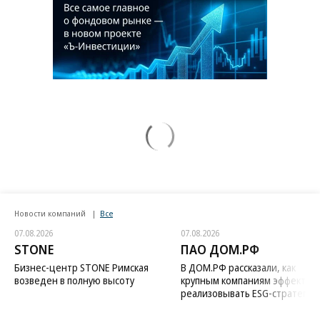
Новости компаний
Все
07.08.2026
07.08.2026
STONE
ПАО ДОМ.РФ
Бизнес-центр STONE Римская
В ДОМ.РФ рассказали, как
возведен в полную высоту
крупным компаниям эффектив
реализовывать ESG-стратегию