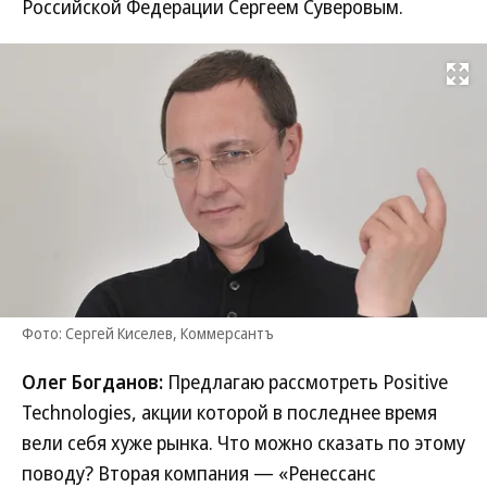
Российской Федерации Сергеем Суверовым.
Развернуть на
Фото: Сергей Киселев, Коммерсантъ
Олег Богданов:
Предлагаю рассмотреть Positive
Technologies, акции которой в последнее время
вели себя хуже рынка. Что можно сказать по этому
поводу? Вторая компания — «Ренессанс