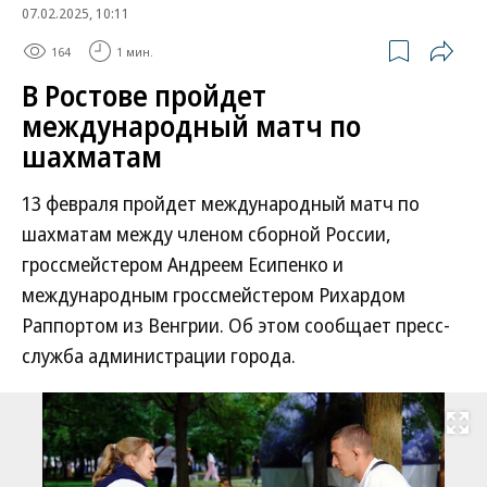
07.02.2025, 10:11
164
1 мин.
В Ростове пройдет
международный матч по
шахматам
13 февраля пройдет международный матч по
шахматам между членом сборной России,
гроссмейстером Андреем Есипенко и
международным гроссмейстером Рихардом
Раппортом из Венгрии. Об этом сообщает пресс-
служба администрации города.
Развернуть на