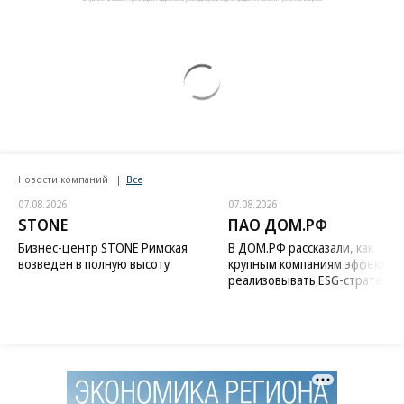
Новости компаний
Все
07.08.2026
07.08.2026
STONE
ПАО ДОМ.РФ
Бизнес-центр STONE Римская
В ДОМ.РФ рассказали, как
возведен в полную высоту
крупным компаниям эффектив
реализовывать ESG-стратегию