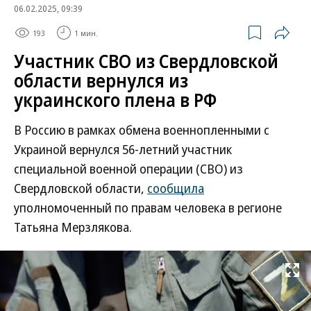
06.02.2025, 09:39
193
1 мин.
Участник СВО из Свердловской
области вернулся из
украинского плена в РФ
В Россию в рамках обмена военнопленными с
Украиной вернулся 56-летний участник
специальной военной операции (СВО) из
Свердловской области,
сообщила
уполномоченный по правам человека в регионе
Татьяна Мерзлякова.
Развернуть на