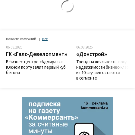
Новости компаний
Все
06.08.2026
06.08.2026
ГК «Галс-Девелопмент»
«Донстрой»
В бизнес-центре «Адмирал» в
Тренд на лояльность: покупат
Южном порту залит первый куб
недвижимости бизнес-класса в
бетона
из 10 случаев остаются
в сегменте