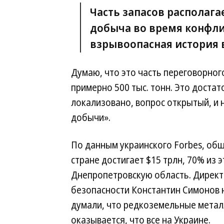
Часть запасов располага
добыча во время конфлик
взрывоопасная история 
Думаю, что это часть переговорног
примерно 500 тыс. тонн. Это достат
локализовано, вопрос открытый, и
добычи».
По данным украинского Forbes, об
стране достигает $15 трлн, 70% из 
Днепропетровскую область. Директ
безопасности Константин Симонов 
думали, что редкоземельные метал
оказывается, что все на Украине.