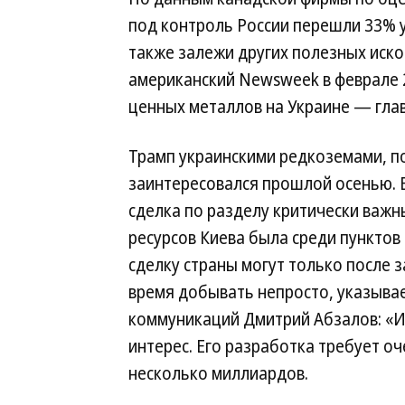
под контроль России перешли 33% 
также залежи других полезных иско
американский Newsweek в феврале 2
ценных металлов на Украине — гла
Трамп украинскими редкоземами, п
заинтересовался прошлой осенью. 
сделка по разделу критически важ
ресурсов Киева была среди пунктов
сделку страны могут только после
время добывать непросто, указывае
коммуникаций Дмитрий Абзалов: «
интерес. Его разработка требует о
несколько миллиардов.