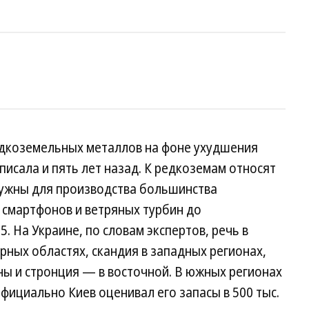
едкоземельных металлов на фоне ухудшения
 писала и пять лет назад. К редкоземам относят
нужны для производства большинства
 смартфонов и ветряных турбин до
. На Украине, по словам экспертов, речь в
рных областях, скандия в западных регионах,
ны и стронция — в восточной. В южных регионах
фициально Киев оценивал его запасы в 500 тыс.