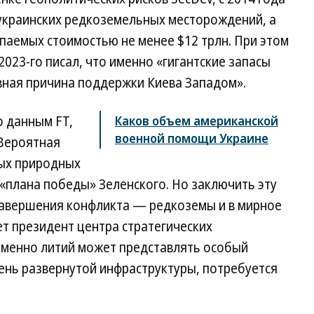
украинских редкоземельных месторождений, а
паемых стоимостью не менее $12 трлн. При этом
023-го писал, что именно «гигантские запасы
вная причина поддержки Киева Западом».
о данным FT,
Каков объем американской
военной помощи Украине
Вероятная
ных природных
 «плана победы» Зеленского. Но заключить эту
 завершения конфликта — редкоземы и в мирное
т президент центра стратегических
Именно литий может представлять особый
чень развернутой инфраструктуры, потребуется