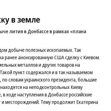
ку в земле
ыче лития в Донбассе в рамках «плана
адом добыче полезных ископаемых. Так
на ранее анонсированную США сделку с Киевом.
ельных металлов и других товаров на
акой пункт содержался и в так называемом
, по словам украинского президента, большие
находятся на неподконтрольных Киеву
, в ходе наступления в Донбассе российские
т и месторождений. Тему продолжит Екатерина