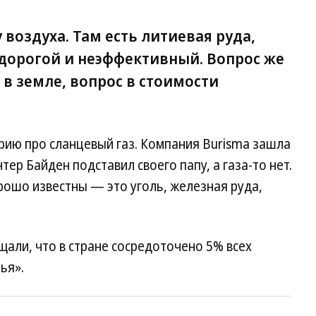
 воздуха. Там есть литиевая руда,
 дорогой и неэффективный. Вопрос же
ь в земле, вопрос в стоимости
орию про сланцевый газ. Компания Burisma зашла
нтер Байден подставил своего папу, а газа-то нет.
рошо известны — это уголь, железная руда,
щали, что в стране сосредоточено 5% всех
ья».