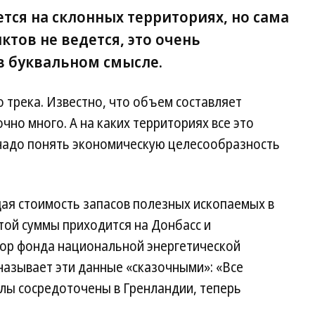
ется на склонных территориях, но сама
тов не ведется, это очень
в буквальном смысле.
о трека. Известно, что объем составляет
очно много. А на каких территориях все это
 надо понять экономическую целесообразность
щая стоимость запасов полезных ископаемых в
этой суммы приходится на Донбасс и
ор фонда национальной энергетической
называет эти данные «сказочными»: «Все
лы сосредоточены в Гренландии, теперь