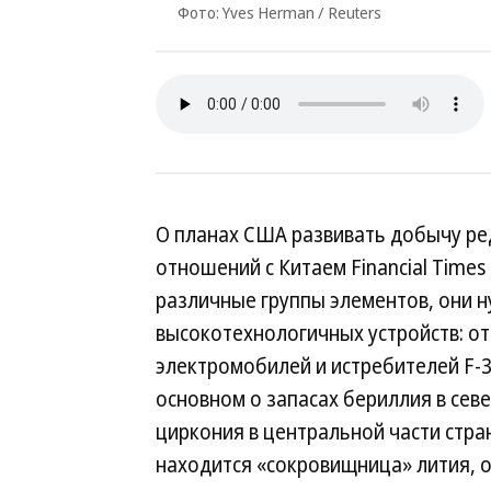
Фото: Yves Herman / Reuters
О планах США развивать добычу р
отношений с Китаем Financial Times
различные группы элементов, они 
высокотехнологичных устройств: от
электромобилей и истребителей F-35
основном о запасах бериллия в севе
циркония в центральной части стра
находится «сокровищница» лития, о