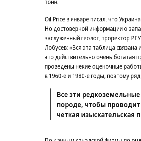
тонн.
Oil Price в январе писал, что Украи
Но достоверной информации о запас
заслуженный геолог, проректор РГУ 
Лобусев: «Вся эта таблица связана
это действительно очень богатая п
проведены некие оценочные работы
в 1960-е и 1980-е годы, поэтому ря
Все эти редкоземельные
породе, чтобы проводит
четкая изыскательская п
По данным канадской фирмы по оцен