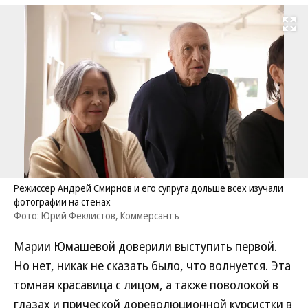
Развернуть на
Режиссер Андрей Смирнов и его супруга дольше всех изучали
фотографии на стенах
Фото: Юрий Феклистов, Коммерсантъ
Марии Юмашевой доверили выступить первой.
Но нет, никак не сказать было, что волнуется. Эта
томная красавица с лицом, а также поволокой в
глазах и прической дореволюционной курсистки в