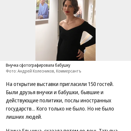
Внучка сфотографировала бабушку
Фото: Андрей Колесников, Коммерсантъ
На открытие выставки пригласили 150 гостей.
Были друзья внучки и бабушки, бывшие и
действующие политики, послы иностранных
государств... Кого только не было. Но не было
лишних людей.
Наина Ельцина, сказала потом ее дочь Татьяна