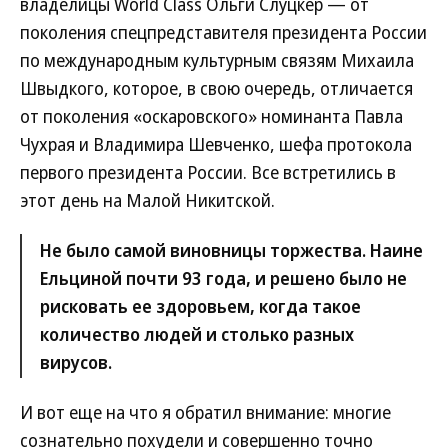
владелицы World Class Ольги Слуцкер — от
поколения спецпредставителя президента России
по международным культурным связям Михаила
Швыдкого, которое, в свою очередь, отличается
от поколения «оскаровского» номинанта Павла
Чухрая и Владимира Шевченко, шефа протокола
первого президента России. Все встретились в
этот день на Малой Никитской.
Не было самой виновницы торжества. Наине
Ельциной почти 93 года, и решено было не
рисковать ее здоровьем, когда такое
количество людей и столько разных
вирусов.
И вот еще на что я обратил внимание: многие
сознательно похудели и совершенно точно