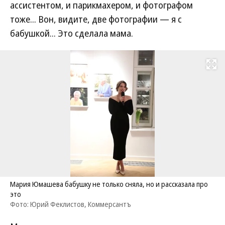
ассистентом, и парикмахером, и фотографом
тоже... Вон, видите, две фотографии — я с
бабушкой... Это сделала мама.
Развернуть на
Мария Юмашева бабушку не только сняла, но и рассказала про
это
Фото: Юрий Феклистов, Коммерсантъ