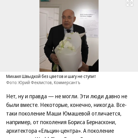
Развернуть на
Михаил Швыдкой без цветов и шагу не ступит
Фото: Юрий Феклистов, Коммерсантъ
Нет, ну и правда — не могли. Эти люди давно не
были вместе. Некоторые, конечно, никогда. Все-
таки поколение Маши Юмашевой отличается,
например, от поколения Бориса Бернаскони,
архитектора «Ельцин-центра». А поколение