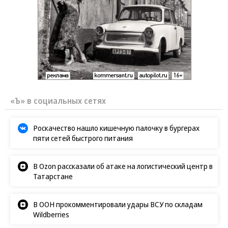
«Ъ» в социальных сетях
Роскачество нашло кишечную палочку в бургерах
пяти сетей быстрого питания
В Ozon рассказали об атаке на логистический центр в
Татарстане
В ООН прокомментировали удары ВСУ по складам
Wildberries