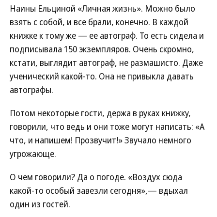
Наины Ельциной «Личная жизнь». Можно было
взять с собой, и все брали, конечно. В каждой
книжке к тому же — ее автограф. То есть сидела и
подписывала 150 экземпляров. Очень скромно,
кстати, выглядит автограф, не размашисто. Даже
ученический какой-то. Она не привыкла давать
автографы.
Потом некоторые гости, держа в руках книжку,
говорили, что ведь и они тоже могут написать: «А
что, и напишем! Прозвучит!» Звучало немного
угрожающе.
О чем говорили? Да о погоде. «Воздух сюда
какой-то особый завезли сегодня»,— вдыхал
один из гостей.