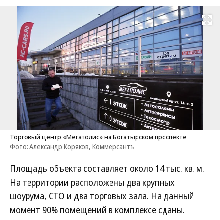
Развернуть на
Торговый центр «Мегаполис» на Богатырском проспекте
Фото: Александр Коряков, Коммерсантъ
Площадь объекта составляет около 14 тыс. кв. м.
На территории расположены два крупных
шоурума, СТО и два торговых зала. На данный
момент 90% помещений в комплексе сданы.