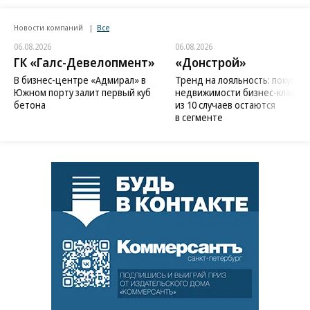
Новости компаний
Все
06.08.2026
06.08.2026
ГК «Галс-Девелопмент»
«Донстрой»
В бизнес-центре «Адмирал» в
Тренд на лояльность: покупат
Южном порту залит первый куб
недвижимости бизнес-класса в
бетона
из 10 случаев остаются
в сегменте