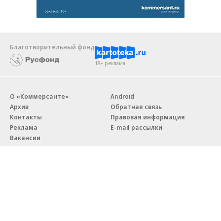
Благотворительный фонд
18+ реклама
О «Коммерсанте»
Android
Архив
Обратная связь
Контакты
Правовая информация
Реклама
E-mail рассылки
Вакансии
18+
© АО «Коммерсантъ». 127006, Москва, Оружейный переулок д. 41,
тел. +7 (495) 797-69-70.
Сетевое издание «Коммерсантъ» (доменное имя сайта: