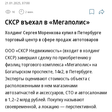
21.01.2025, 07:00
1K
2 мин.
СКСР въехал в «Мегаполис»
Холдинг Сергея Моренкова купил в Петербурге
торговый центр в сфере продаж автотоваров
ООО «СКСР Недвижимость» (входит в холдинг
СКСР) завершил сделку по приобретению у
физлиц торгового комплекса «Мегаполис» на
Богатырском проспекте, 14к2, в Петербурге.
Эксперты оценивают стоимость объекта с
расположенными в нем магазинами
автозапчастей и аксессуаров, СТО и автосалонами
в 1,2–2 млрд рублей. Покупку называют
своевременной, а локацию — перспективной.