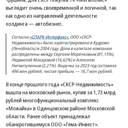
выглядит очень своевременной и логичной, так
как одно из направлений деятельности
холдинга — автобизнес.
Согласно
«СПАРК-Интерфакс»,
ООО «СКСР-
Недвижимость» было зарегистрировано в Кудрово
(Ленобласть) в 2004 году. Доли в капитале компании
распределены между Сергеем Моренковым (81,15%),
Людмилой Макаровой (16,62%) и Алексеем
Нигматулиным (2,21%). Выручка за 2023 год составила
496 млн рублей, чистая прибыль — 16,7 млн рублей.
В конце прошлого года «СКСР-Недвижимость»
вышла на московский рынок, купив за 1,73 млрд
рублей многофункциональный комплекс
«Можайка» в Одинцовском районе Московской
области. Ранее объект принадлежал
обанкротившемуся ООО «Гема-Инвест».