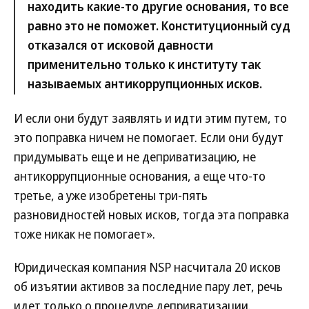
находить какие-то другие основания, то все
равно это не поможет. Конституционный суд
отказался от исковой давности
применительно только к институту так
называемых антикоррупционных исков.
И если они будут заявлять и идти этим путем, то
это поправка ничем не помогает. Если они будут
придумывать еще и не деприватизацию, не
антикоррупционные основания, а еще что-то
третье, а уже изобретены три-пять
разновидностей новых исков, тогда эта поправка
тоже никак не помогает».
Юридическая компания NSP насчитала 20 исков
об изъятии активов за последние пару лет, речь
идет только о процедуре деприватизации.