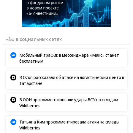
«Ъ» в социальных сетях
Мобильный трафик в мессенджере «Макс» станет
бесплатным
В Ozon рассказали об атаке на логистический центр в
Татарстане
В ООН прокомментировали удары ВСУ по складам
Wildberries
Татьяна Ким прокомментировала атаки на склады
Wildberries