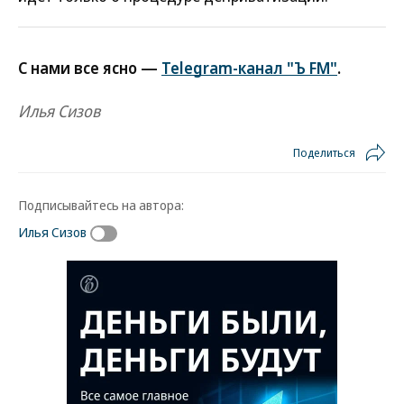
С нами все ясно —
Telegram-канал "Ъ FM"
.
Илья Сизов
Поделиться
Подписывайтесь на автора:
Илья Сизов