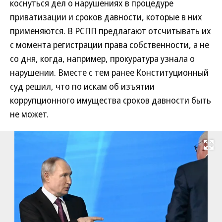
коснуться дел о нарушениях в процедуре
приватизации и сроков давности, которые в них
применяются. В РСПП предлагают отсчитывать их
с момента регистрации права собственности, а не
со дня, когда, например, прокуратура узнала о
нарушении. Вместе с тем ранее Конституционный
суд решил, что по искам об изъятии
коррупционного имущества сроков давности быть
не может.
Развернуть на