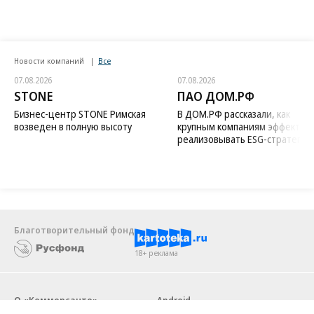
Новости компаний
Все
07.08.2026
07.08.2026
STONE
ПАО ДОМ.РФ
Бизнес-центр STONE Римская
В ДОМ.РФ рассказали, как
возведен в полную высоту
крупным компаниям эффектив
реализовывать ESG-стратегию
Благотворительный фонд
18+ реклама
О «Коммерсанте»
Android