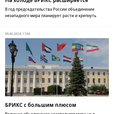
В год председательства России объединение
незападного мира планирует расти и крепнуть
09.06.2024, 17:06
БРИКС с большим плюсом
Ведущее объединение незападного мира не в