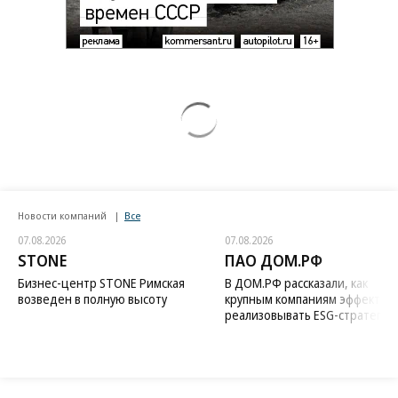
Новости компаний
Все
07.08.2026
07.08.2026
STONE
ПАО ДОМ.РФ
Бизнес-центр STONE Римская
В ДОМ.РФ рассказали, как
возведен в полную высоту
крупным компаниям эффектив
реализовывать ESG-стратегию