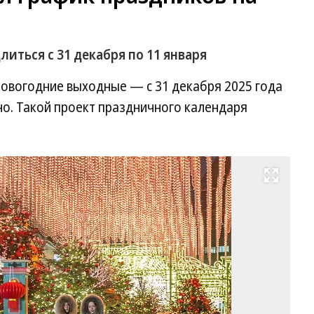
иться с 31 декабря по 11 января
новогодние выходные — с 31 декабря 2025 года
но. Такой проект праздничного календаря
Развернуть на весь экран
Фо
Ва
Ши
Ко