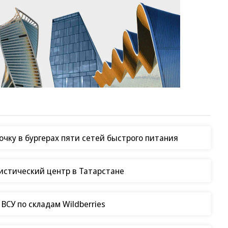
чку в бургерах пяти сетей быстрого питания
гистический центр в Татарстане
СУ по складам Wildberries