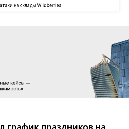
таки на склады Wildberries
 график праздников на