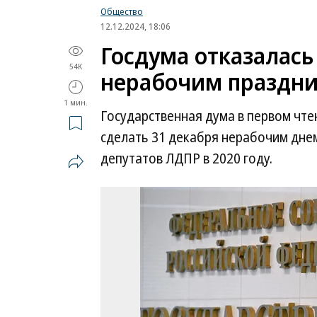
Общество
12.12.2024, 18:06
Госдума отказалась
54K
нерабочим праздн
1 мин.
Государственная дума в первом чт
сделать 31 декабря нерабочим днем
депутатов ЛДПР в 2020 году.