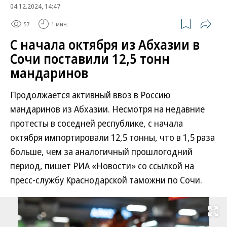
04.12.2024, 14:47
57
1 мин.
С начала октября из Абхазии в
Сочи поставили 12,5 тонн
мандаринов
Продолжается активный ввоз в Россию
мандаринов из Абхазии. Несмотря на недавние
протесты в соседней республике, с начала
октября импортировали 12,5 тонны, что в 1,5 раза
больше, чем за аналогичный прошлогодний
период, пишет РИА «Новости» со ссылкой на
пресс-службу Краснодарской таможни по Сочи.
Развернуть на