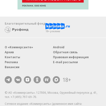
Благотворительный фонд
18+ реклама
О «Коммерсанте»
Android
Архив
Обратная связь
Контакты
Правовая информация
Реклама
E-mail рассылки
Вакансии
18+
© АО «Коммерсантъ». 127006, Москва, Оружейный переулок д. 41,
тел. +7 (495) 797-69-70.
Сетевое издание «Коммерсантъ» (доменное имя сайта: