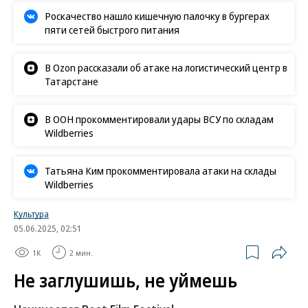
Роскачество нашло кишечную палочку в бургерах
пяти сетей быстрого питания
В Ozon рассказали об атаке на логистический центр в
Татарстане
В ООН прокомментировали удары ВСУ по складам
Wildberries
Татьяна Ким прокомментировала атаки на склады
Wildberries
Культура
05.06.2025, 02:51
1K
2 мин.
Не заглушишь, не уймешь