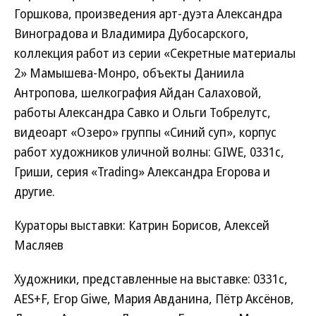
Горшкова, произведения арт-дуэта Александра
Виноградова и Владимира Дубосарского,
коллекция работ из серии «Секретные материалы
2» Мамышева-Монро, объекты Даниила
Антропова, шелкография Айдан Салаховой,
работы Александра Савко и Ольги Тобрелутс,
видеоарт «Озеро» группы «Синий суп», корпус
работ художников уличной волны: GIWE, 0331с,
Гриши, серия «Trading» Александра Егорова и
другие.
Кураторы выставки: Катрин Борисов, Алексей
Масляев
Художники, представленные на выставке: 0331c,
AES+F, Егор Giwe, Мария Авданина, Пётр Аксёнов,