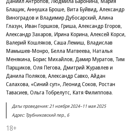
Даниил Антропов, Людмила Баронина, Мария
Блащик, Аннушка Броше, Вита Буйвид, Александр
Виноградов и Владимир Дубосарский, Алина
Глазун, Иван Горшков, Гриша, Александр Егоров,
Александр Захаров, Ирина Корина, Алексей Корси,
Валерий Кошляков, Саша Лемиш, Владислав
Мамышев-Монро, Белла Матвеева, Наталья
Менякина, Борис Михайлов, Дамир Муратов, Тим
Парщиков, Оля Пегова, Дмитрий Журавлев и
Данила Поляков, Александр Савко, Айдан
Салахова, «Синий суп», Леонид Соков, Ростан
Тавасиев, Ольга Тобрелутс, Катя Филиппова.
Даты проведения: 21 ноября 2024–11 мая 2025
Адрес: Трубниковский пер., 6
18+