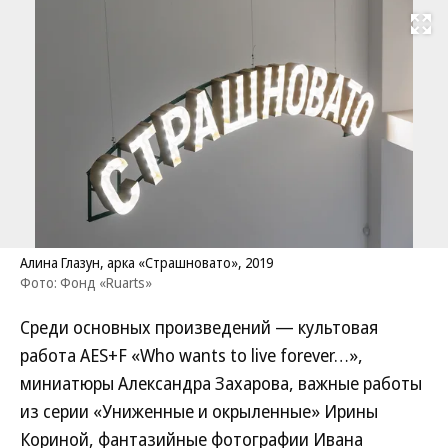
Развернуть на
Алина Глазун, арка «Страшновато», 2019
Фото: Фонд «Ruarts»
Среди основных произведений — культовая
работа AES+F «Who wants to live forever…»,
миниатюры Александра Захарова, важные работы
из серии «Униженные и окрыленные» Ирины
Кориной, фантазийные фотографии Ивана