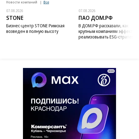
Новости компаний
Все
07.08.2026
07.08.2026
STONE
ПАО ДОМ.РФ
Бизнес-центр STONE Римская
В ДОМ.РФ рассказали, как
возведен в полную высоту
крупным компаниям эффектив
реализовывать ESG-стратегию