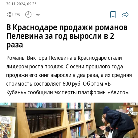
30.11.2024, 09:36
275
1 мин.
В Краснодаре продажи романов
Пелевина за год выросли в 2
раза
Романы Виктора Пелевина в Краснодаре стали
лидером роста продаж. С осени прошлого года
продажи его книг выросли в два раза, а их средняя
стоимость составляет 600 руб. Об этом «Ъ-
Кубань» сообщили эксперты платформы «Авито».
Развернуть на