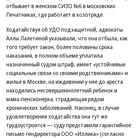
отбывает в женском СИЗО №6 в московских
Печатниках, где работает в хозотряде.
Ходатайствуя об УДО подзащитной, адвокаты
Аллы Лалетиной указывали, что она отбыла, как
того требует закон, более половины срока
наказания, в полном объеме уплатила
назначенный судом штраф, имеет «устойчивые
социальные связи со своими родственниками» и
жилье в Москве, на иждивении у нее до ареста
находились несовершеннолетний ребенок и
мама-пенсионерка, страдающая рядом
хронических заболеваний. Наконец, в случае
удовлетворения ходатайства она тут же
трудоустроится — суду представили гарантийное
письмо гендиректора ООО «Иллика» (согласно