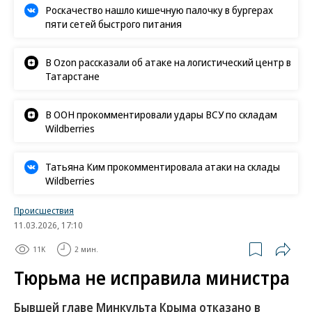
Роскачество нашло кишечную палочку в бургерах
пяти сетей быстрого питания
В Ozon рассказали об атаке на логистический центр в
Татарстане
В ООН прокомментировали удары ВСУ по складам
Wildberries
Татьяна Ким прокомментировала атаки на склады
Wildberries
Происшествия
11.03.2026, 17:10
11K
2 мин.
Тюрьма не исправила министра
Бывшей главе Минкульта Крыма отказано в