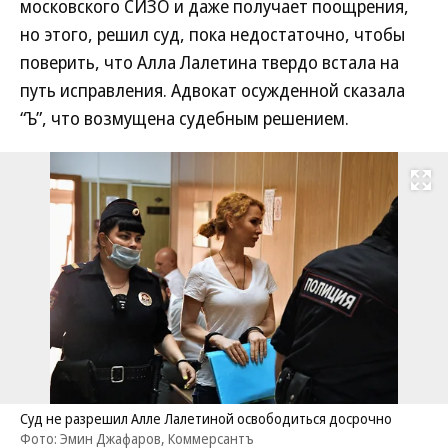
московского СИЗО и даже получает поощрения,
но этого, решил суд, пока недостаточно, чтобы
поверить, что Алла Лалетина твердо встала на
путь исправления. Адвокат осужденной сказала
“Ъ”, что возмущена судебным решением.
Развернуть на
Суд не разрешил Алле Лалетиной освободиться досрочно
Фото: Эмин Джафаров, Коммерсантъ