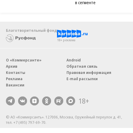
в сегменте
Благотворительный фонд
18+ реклама
О «Коммерсанте»
Android
Архив
Обратная связь
Контакты
Правовая информация
Реклама
E-mail рассылки
Вакансии
18+
© АО «Коммерсантъ». 127006, Москва, Оружейный переулок д. 41,
тел. +7 (495) 797-69-70.
Сетевое издание «Коммерсантъ» (доменное имя сайта: