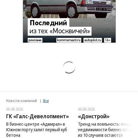
Новости компаний
Все
06.08.2026
06.08.2026
ГК «Галс-Девелопмент»
«Донстрой»
В бизнес-центре «Адмирал» в
Тренд на лояльность: покупат
Южном порту залит первый куб
недвижимости бизнес-класса в
бетона
из 10 случаев остаются