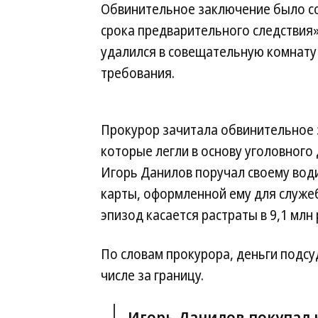
Обвинительное заключение было со
срока предварительного следствия
удалился в совещательную комнату 
требования.
Прокурор зачитала обвинительное з
которые легли в основу уголовного 
Игорь Данилов поручал своему вод
карты, оформленной ему для служеб
эпизод касается растраты в 9,1 млн 
По словам прокурора, деньги подсу
числе за границу.
Игорь Данилов покупал 