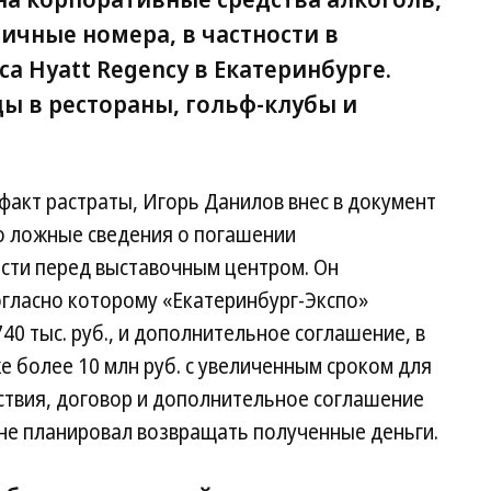
ичные номера, в частности в
а Hyatt Regency в Екатеринбурге.
ы в рестораны, гольф-клубы и
 факт растраты, Игорь Данилов внес в документ
о ложные сведения о погашении
сти перед выставочным центром. Он
огласно которому «Екатеринбург-Экспо»
40 тыс. руб., и дополнительное соглашение, в
е более 10 млн руб. с увеличенным сроком для
ствия, договор и дополнительное соглашение
не планировал возвращать полученные деньги.