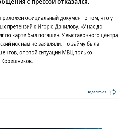
общения с прессой отказался.
у приложен официальный документ о том, что у
ых претензий к Игорю Данилову. «У нас до
г по карте был погашен. У выставочного центра
ский иск нам не заявляли. По займу была
центов, от этой ситуации МВЦ только
 Корешников.
Поделиться