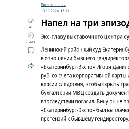
Происшествия
13.11.2024, 16:11
Напел на три эпизо
4K
Экс-главу выставочного центра су
2 мин.
Ленинский районный суд Екатеринбу
в отношении бывшего гендиректор
«Екатеринбург-Экспо» Игоря Данило
руб. со счета корпоративной карт
версии следствия, чтобы скрыть тр
бухгалтерии МВЦ создать документ
впоследствии погасил. Вину он не п
«Екатеринбург-Экспо» был выплачен
претензий к бывшему гендиректору