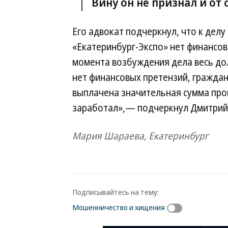
Вину он не признал и от 
Его адвокат подчеркнул, что к дел
«Екатеринбург-Экспо» нет финансов
момента возбуждения дела весь дол
нет финансовых претензий, граждан
выплачена значительная сумма про
заработал»,— подчеркнул Дмитрий
Мария Шараева, Екатеринбург
Подписывайтесь на тему:
Мошенничество и хищения