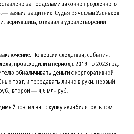
ставлено за пределами законно продленного
»,— заявил защитник. Судья Вячеслав Узеньков
и, вернувшись, отказал в удовлетворении
аключение. По версии следствия, события,
дела, происходили в период с 2019 по 2023 год.
ителю обналичивать деньги с корпоративной
ных трат, и передавать лично в руки. Первый
руб., второй — 4,6 млн руб.
димый тратил на покупку авиабилетов, в том
на корпоративные средства алкоголь,