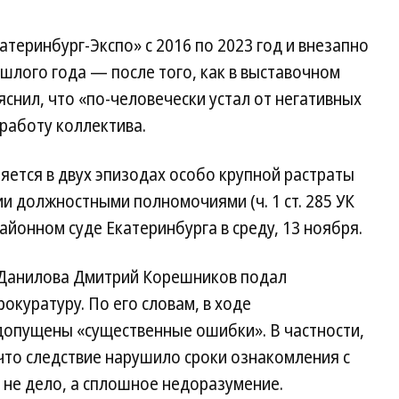
теринбург-Экспо» с 2016 по 2023 год и внезапно
ошлого года — после того, как в выставочном
яснил, что «по-человечески устал от негативных
работу коллектива.
няется в двух эпизодах особо крупной растраты
нии должностными полномочиями (ч. 1 ст. 285 УК
айонном суде Екатеринбурга в среду, 13 ноября.
 Данилова Дмитрий Корешников подал
окуратуру. По его словам, в ходе
допущены «существенные ошибки». В частности,
что следствие нарушило сроки ознакомления с
 не дело, а сплошное недоразумение.