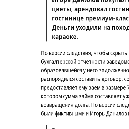
цветы, арендовал гостин
гостинице премиум-класс
Деньги уходили на поход
караоке.
По версии следствия, чтобы скрыть
бухгалтерской отчетности заведом
образовавшейся у него задолженно
распорядился составить договор, с
предоставляет ему заем в размере 7
котором сумма займа составляет уж
возвращения долга. По версии след
были фиктивными и Игорь Данилов 