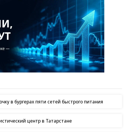
чку в бургерах пяти сетей быстрого питания
гистический центр в Татарстане