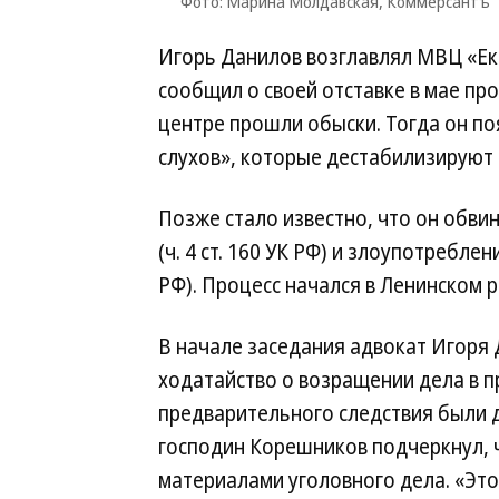
Фото: Марина Молдавская, Коммерсантъ
Игорь Данилов возглавлял МВЦ «Ека
сообщил о своей отставке в мае пр
центре прошли обыски. Тогда он по
слухов», которые дестабилизируют 
Позже стало известно, что он обви
(ч. 4 ст. 160 УК РФ) и злоупотребле
РФ). Процесс начался в Ленинском р
В начале заседания адвокат Игоря
ходатайство о возращении дела в пр
предварительного следствия были 
господин Корешников подчеркнул, 
материалами уголовного дела. «Это