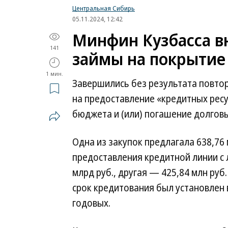
Центральная Сибирь
05.11.2024, 12:42
Минфин Кузбасса вн
141
займы на покрытие
1 мин.
Завершились без результата повто
на предоставление «кредитных рес
бюджета и (или) погашение долгов
Одна из закупок предлагала 638,76 
предоставления кредитной линии с
млрд руб., другая — 425,84 млн руб.
срок кредитования был установлен 
годовых.