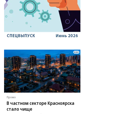
Промо
В частном секторе Красноярска
стало чище