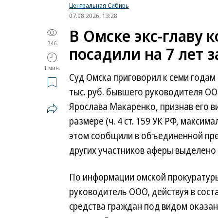
Центральная Сибирь
07.08.2026, 13:28
В Омске экс-главу
346
посадили на 7 лет 
1 мин.
Суд Омска приговорил к семи годам
тыс. руб. бывшего руководителя О
Ярослава Макаренко, признав его 
размере (ч. 4 ст. 159 УК РФ, макси
этом сообщили в объединенной пре
других участников аферы выделено 
По информации омской прокуратуры,
руководитель ООО, действуя в сос
средства граждан под видом оказан