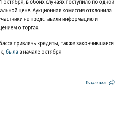
1 октября, в обоих случаях поступило по одной
чальной цене. Аукционная комиссия отклонила
 участники не представили информацию и
ением о торгах.
асса привлечь кредиты, также закончившаяся
ок,
была
в начале октября.
Поделиться