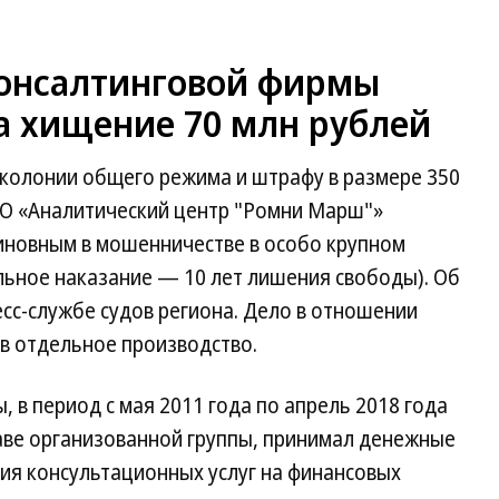
 консалтинговой фирмы
за хищение 70 млн рублей
 колонии общего режима и штрафу в размере 350
ОО «Аналитический центр "Ромни Марш"»
виновным в мошенничестве в особо крупном
мальное наказание — 10 лет лишения свободы). Об
сс-службе судов региона. Дело в отношении
в отдельное производство.
 в период с мая 2011 года по апрель 2018 года
таве организованной группы, принимал денежные
ия консультационных услуг на финансовых