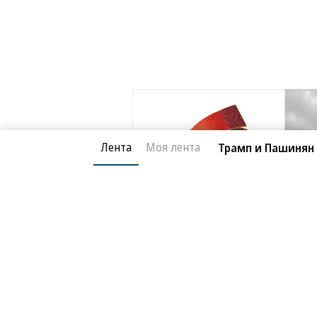
Лента
Моя лента
Трамп и Пашинян 
Центральная Сибирь
07.08.2026, 12:59