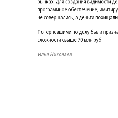
рынках. Для создания видимости д
программное обеспечение, имитир
не совершались, а деньги похищали
Потерпевшими по делу были призна
сложности свыше 70 млн руб.
Илья Николаев