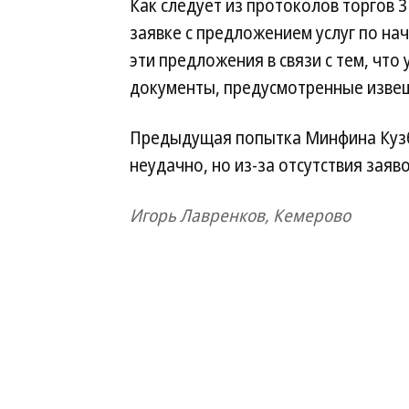
Как следует из протоколов торгов 3
заявке с предложением услуг по на
эти предложения в связи с тем, что
документы, предусмотренные извещ
Предыдущая попытка Минфина Кузб
неудачно, но из-за отсутствия заяв
Игорь Лавренков, Кемерово