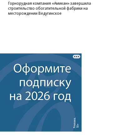
Горнорудная компания «Амикан» завершила
строительство обогатительной фабрики на
месторождении Ведугинское