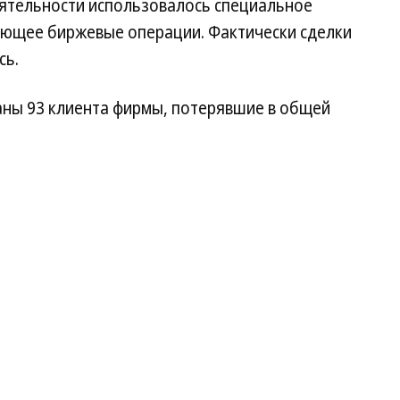
еятельности использовалось специальное
ующее биржевые операции. Фактически сделки
сь.
ны 93 клиента фирмы, потерявшие в общей