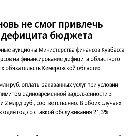
овь не смог привлечь
 дефицита бюджета
рные аукционы Министерства финансов Кузбасса
урсов на финансирование дефицита областного
ых обязательств Кемеровской области».
млн руб. оплаты заказанных услуг при условии
 лимитом единовременной задолженности 3
 и 2 млрд руб., соответственно. В обоих случаях
в один год со ставкой обслуживания 21,3%