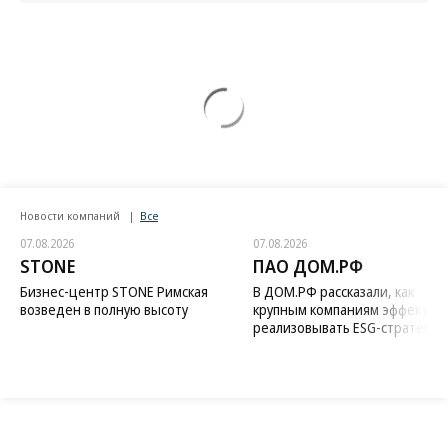
Новости компаний
Все
07.08.2026
07.08.2026
STONE
ПАО ДОМ.РФ
Бизнес-центр STONE Римская
В ДОМ.РФ рассказали, как
возведен в полную высоту
крупным компаниям эффектив
реализовывать ESG-стратегию