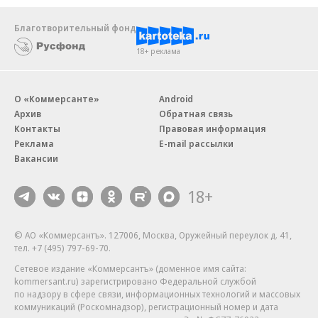
Благотворительный фонд
18+ реклама
О «Коммерсанте»
Android
Архив
Обратная связь
Контакты
Правовая информация
Реклама
E-mail рассылки
Вакансии
18+
© АО «Коммерсантъ». 127006, Москва, Оружейный переулок д. 41,
тел. +7 (495) 797-69-70.
Сетевое издание «Коммерсантъ» (доменное имя сайта:
kommersant.ru) зарегистрировано Федеральной службой
по надзору в сфере связи, информационных технологий и массовых
коммуникаций (Роскомнадзор), регистрационный номер и дата